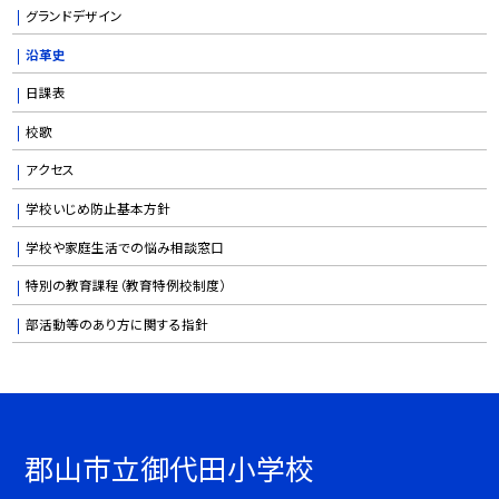
グランドデザイン
沿革史
日課表
校歌
アクセス
学校いじめ防止基本方針
学校や家庭生活での悩み相談窓口
特別の教育課程（教育特例校制度）
部活動等のあり方に関する指針
郡山市立御代田小学校