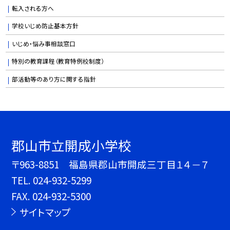
転入される方へ
学校いじめ防止基本方針
いじめ・悩み事相談窓口
特別の教育課程（教育特例校制度）
部活動等のあり方に関する指針
郡山市立開成小学校
〒963-8851 福島県郡山市開成三丁目１４－７
TEL.
024-932-5299
FAX. 024-932-5300
サイトマップ