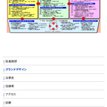
校長挨拶
グランドデザイン
沿革史
日課表
アクセス
校歌