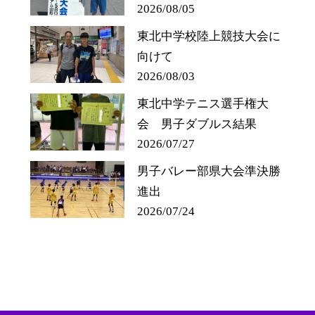
2026/08/05
東北中学校陸上競技大会に
向けて
2026/08/03
東北中学テニス選手権大
会 男子ダブルス結果
2026/07/27
男子バレー部県大会準決勝
進出
2026/07/24