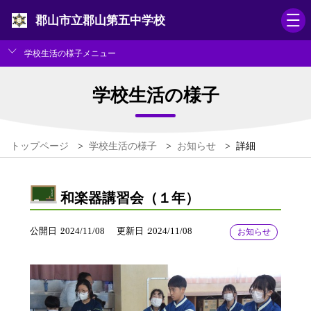
郡山市立郡山第五中学校
学校生活の様子メニュー
学校生活の様子
トップページ
>
学校生活の様子
>
お知らせ
>
詳細
和楽器講習会（１年）
公開日
2024/11/08
更新日
2024/11/08
お知らせ