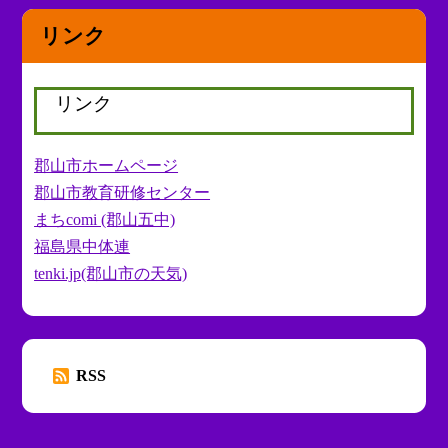
リンク
リンク
郡山市ホームページ
郡山市教育研修センター
まちcomi (郡山五中)
福島県中体連
tenki.jp(郡山市の天気)
RSS