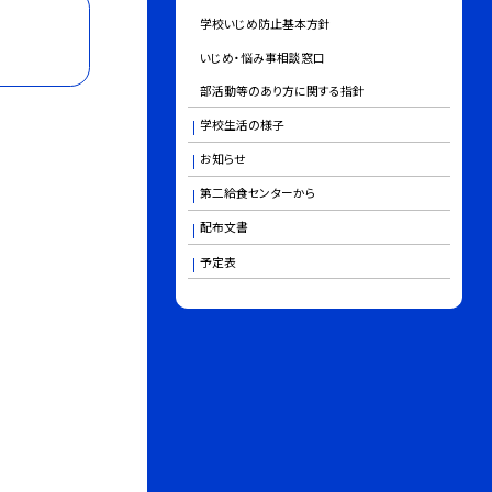
学校いじめ防止基本方針
いじめ・悩み事相談窓口
部活動等のあり方に関する指針
学校生活の様子
お知らせ
第二給食センターから
配布文書
予定表