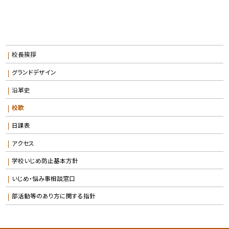
校長挨拶
グランドデザイン
沿革史
校歌
日課表
アクセス
学校いじめ防止基本方針
いじめ・悩み事相談窓口
部活動等のあり方に関する指針