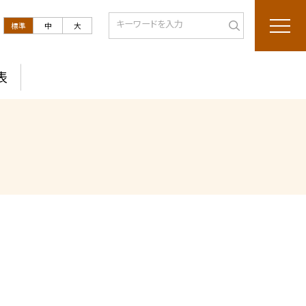
標準
中
大
表