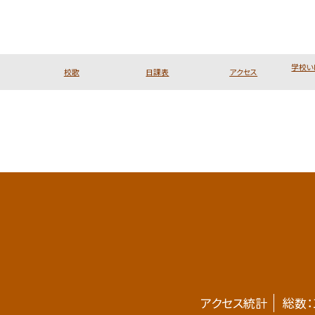
学校い
校歌
日課表
アクセス
アクセス統計
総数：