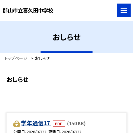
郡山市立喜久田中学校
おしらせ
トップページ
>
おしらせ
おしらせ
学年通信17
(150 KB)
PDF
公開日
2026/07/22
更新日
2026/07/22