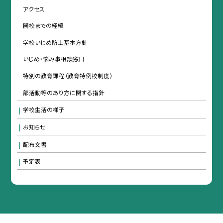
アクセス
開校までの経緯
学校いじめ防止基本方針
いじめ・悩み事相談窓口
特別の教育課程（教育特例校制度）
部活動等のあり方に関する指針
学校生活の様子
お知らせ
配布文書
予定表