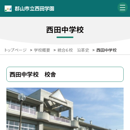
郡山市立西田学園
西田中学校
トップページ
>
学校概要
>
統合６校 沿革史
>
西田中学校
西田中学校 校舎