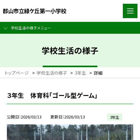
郡山市立緑ケ丘第一小学校
学校生活の様子メニュー
学校生活の様子
トップページ
>
学校生活の様子
>
3年生
>
詳細
３年生 体育科「ゴール型ゲーム」
公開日
2026/03/13
更新日
2026/03/13
3年生