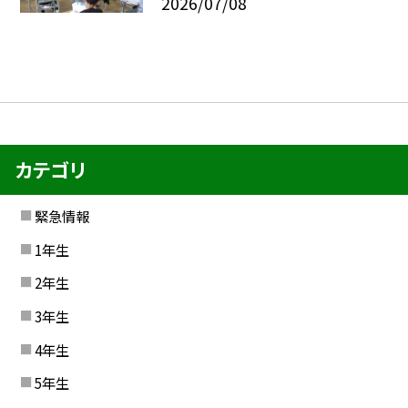
2026/07/08
カテゴリ
緊急情報
1年生
2年生
3年生
4年生
5年生