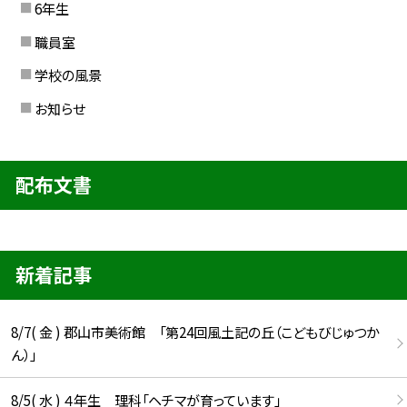
6年生
職員室
学校の風景
お知らせ
配布文書
新着記事
8/7( 金 ) 郡山市美術館 「第24回風土記の丘（こどもびじゅつか
ん）」
8/5( 水 ) ４年生 理科「ヘチマが育っています」