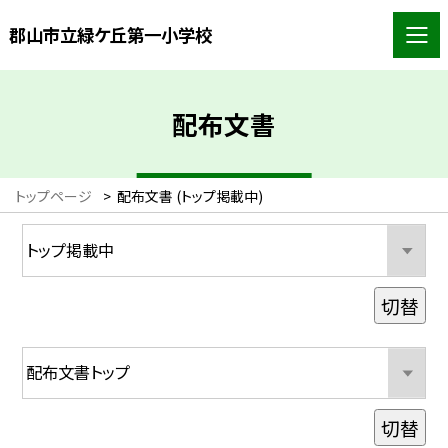
郡山市立緑ケ丘第一小学校
配布文書
トップページ
>
配布文書 (トップ掲載中)
切替
切替