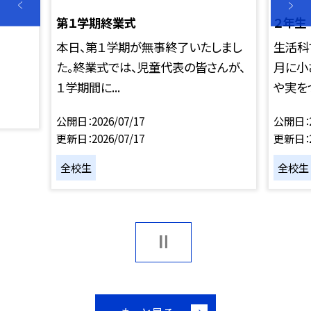
第１学期終業式
２年生
本日、第１学期が無事終了いたしまし
生活科
た。終業式では、児童代表の皆さんが、
月に小
１学期間に...
や実をつ
公開日
2026/07/17
公開日
更新日
2026/07/17
更新日
全校生
全校生