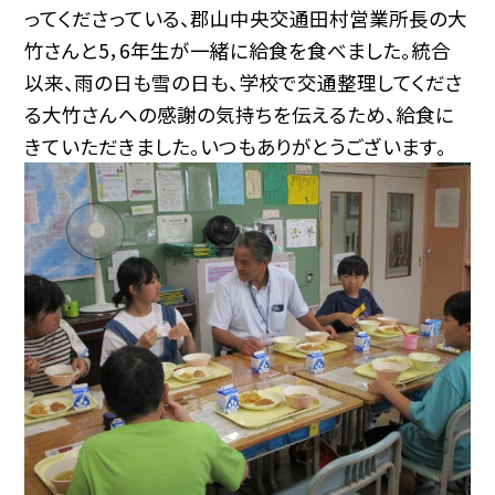
ってくださっている、郡山中央交通田村営業所長の大
竹さんと5，6年生が一緒に給食を食べました。統合
以来、雨の日も雪の日も、学校で交通整理してくださ
る大竹さんへの感謝の気持ちを伝えるため、給食に
きていただきました。いつもありがとうございます。