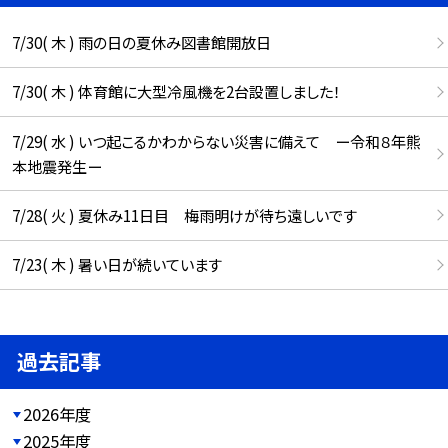
7/30( 木 ) 雨の日の夏休み図書館開放日
7/30( 木 ) 体育館に大型冷風機を2台設置しました！
7/29( 水 ) いつ起こるかわからない災害に備えて ー令和８年熊
本地震発生ー
7/28( 火 ) 夏休み11日目 梅雨明けが待ち遠しいです
7/23( 木 ) 暑い日が続いています
過去記事
2026年度
2025年度