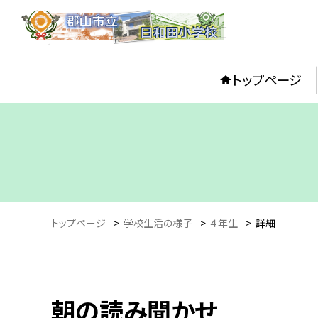
トップページ
トップページ
>
学校生活の様子
>
４年生
>
詳細
朝の読み聞かせ