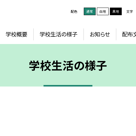
配色
通常
白地
黒地
文字
学校概要
学校生活の様子
お知らせ
配布
学校生活の様子