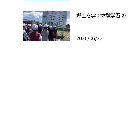
郷土を学ぶ体験学習②
2026/06/22