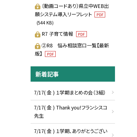
〔動画コードあり〕県立中WEB出
願システム導入リーフレット
PDF
(544 KB)
R7 子育て情報
PDF
②R8 悩み相談窓口一覧【最新
版】
PDF
新着記事
7/17( 金 ) １学期まとめの会（３組）
7/17( 金 ) Thank you!フランシスコ
先生
7/17( 金 ) １学期、ありがとうござい