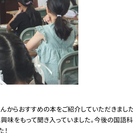
んからおすすめの本をご紹介していただきました
に興味をもって聞き入っていました。今後の国語
た！