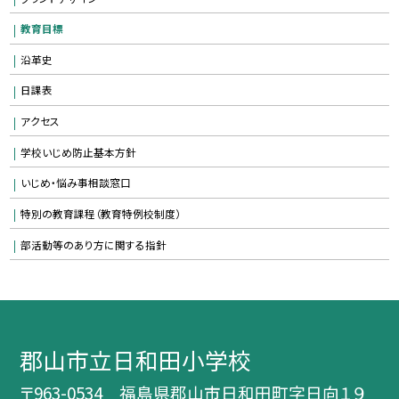
教育目標
沿革史
日課表
アクセス
学校いじめ防止基本方針
いじめ・悩み事相談窓口
特別の教育課程（教育特例校制度）
部活動等のあり方に関する指針
郡山市立日和田小学校
〒963-0534 福島県郡山市日和田町字日向１９