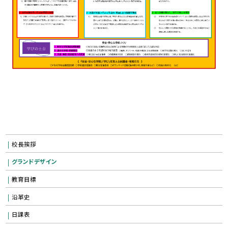
校長挨拶
グランドデザイン
教育目標
沿革史
日課表