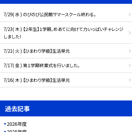
7/29( 水 ) のびのび公民館サマースクール終わる。
7/23( 木 ) 【２年生】１学期，めあてに向けて力いっぱいチャレンジ
しました！
7/21( 火 ) 【ひまわり学級】生活単元
7/17( 金 ) 第１学期終業式を行いました。
7/16( 木 ) 【ひまわり学級】生活単元
過去記事
2026年度
2025年度