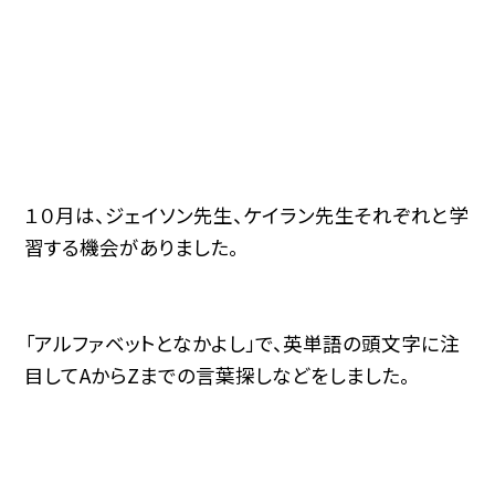
１０月は、ジェイソン先生、ケイラン先生それぞれと学
習する機会がありました。
「アルファベットとなかよし」で、英単語の頭文字に注
目して
A
から
Z
までの言葉探しなどをしました。