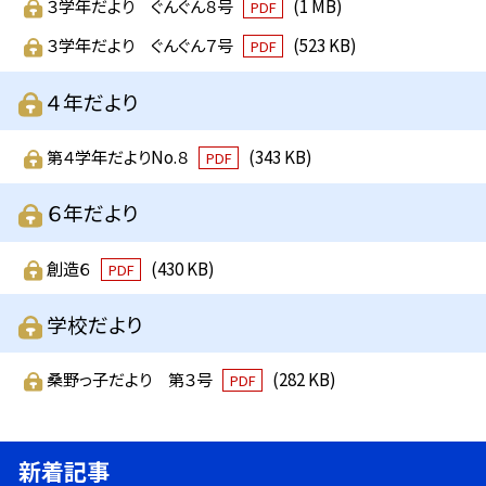
３学年だより ぐんぐん８号
(1 MB)
PDF
３学年だより ぐんぐん７号
(523 KB)
PDF
４年だより
第４学年だよりNo.８
(343 KB)
PDF
６年だより
創造６
(430 KB)
PDF
学校だより
桑野っ子だより 第３号
(282 KB)
PDF
新着記事