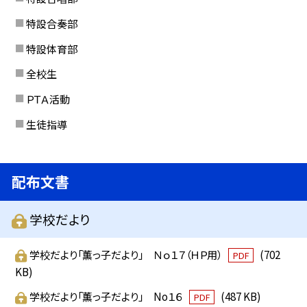
特設合奏部
特設体育部
全校生
ＰＴＡ活動
生徒指導
配布文書
学校だより
学校だより「薫っ子だより」 Ｎｏ１７（ＨＰ用）
(702
PDF
KB)
学校だより「薫っ子だより」 No１６
(487 KB)
PDF