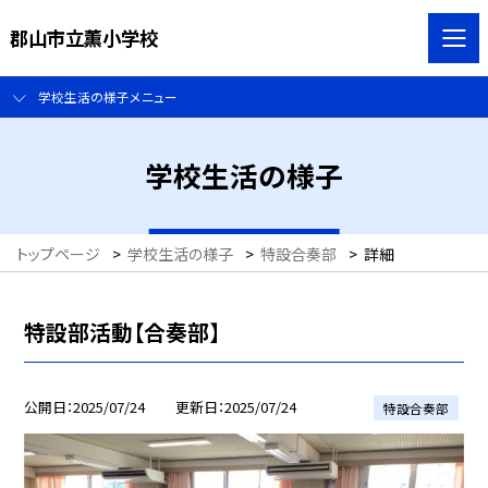
郡山市立薫小学校
学校生活の様子メニュー
学校生活の様子
トップページ
>
学校生活の様子
>
特設合奏部
>
詳細
特設部活動【合奏部】
公開日
2025/07/24
更新日
2025/07/24
特設合奏部