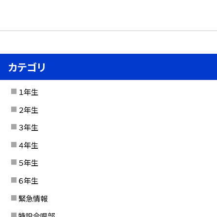
カテゴリ
１年生
２年生
３年生
４年生
５年生
６年生
緊急情報
特設合唱部