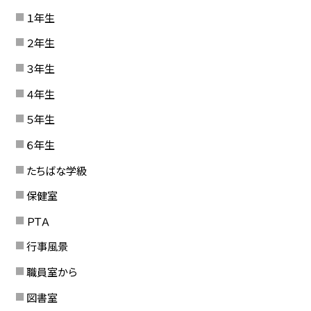
１年生
２年生
３年生
４年生
５年生
６年生
たちばな学級
保健室
ＰＴＡ
行事風景
職員室から
図書室