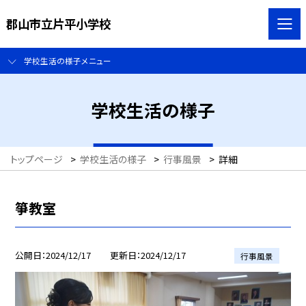
郡山市立片平小学校
学校生活の様子メニュー
学校生活の様子
トップページ
>
学校生活の様子
>
行事風景
>
詳細
箏教室
公開日
2024/12/17
更新日
2024/12/17
行事風景