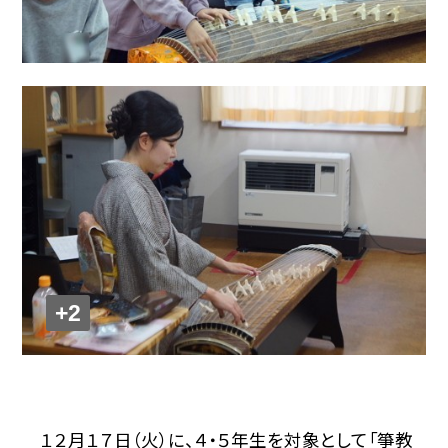
+2
１２月１７日（火）に、４・５年生を対象として「箏教