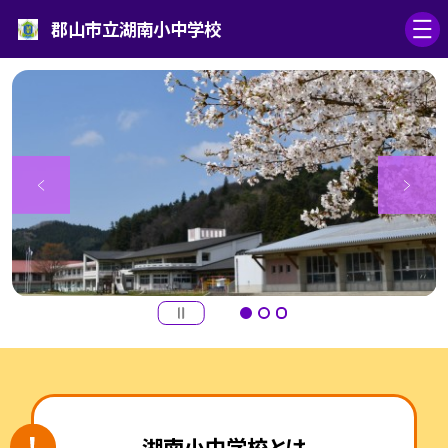
郡山市立湖南小中学校
湖南小中学校とは