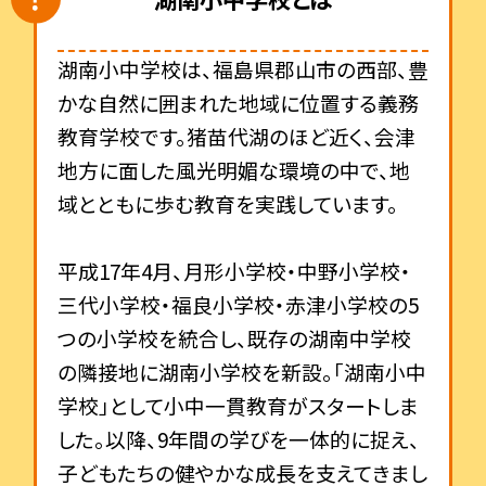
湖南小中学校は、福島県郡山市の西部、豊
かな自然に囲まれた地域に位置する義務
教育学校です。猪苗代湖のほど近く、会津
地方に面した風光明媚な環境の中で、地
域とともに歩む教育を実践しています。
平成
17
年
4
月、月形小学校・中野小学校・
三代小学校・福良小学校・赤津小学校の
5
つの小学校を統合し、既存の湖南中学校
の隣接地に湖南小学校を新設。「湖南小中
学校」として小中一貫教育がスタートしま
した。以降、
9
年間の学びを一体的に捉え、
子どもたちの健やかな成長を支えてきまし