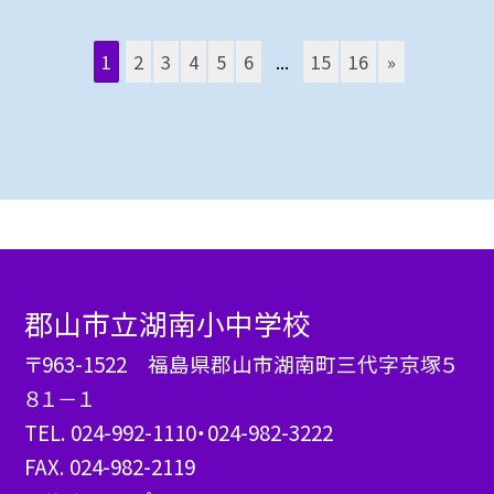
1
2
3
4
5
6
...
15
16
»
郡山市立湖南小中学校
〒963-1522 福島県郡山市湖南町三代字京塚５
８１－１
TEL.
024-992-1110・024-982-3222
FAX. 024-982-2119