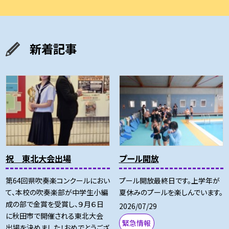
新着記事
祝 東北大会出場
プール開放
第64回県吹奏楽コンクールにおい
プール開放最終日です。上学年が
て、本校の吹奏楽部が中学生小編
夏休みのプールを楽しんでいます。
成の部で金賞を受賞し、９月６日
2026/07/29
に秋田市で開催される東北大会
緊急情報
出場を決めました！おめでとうござ