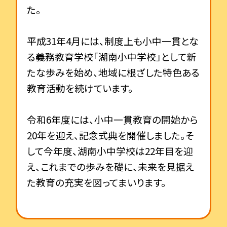
た。
平成
31
年
4
月には、制度上も小中一貫とな
る義務教育学校「湖南小中学校」として新
たな歩みを始め、地域に根ざした特色ある
教育活動を続けています。
令和6年度には、小中一貫教育の開始から
20
年を迎え、記念式典を開催しました。そ
して今年度、湖南小中学校は
22
年目を迎
え、これまでの歩みを礎に、未来を見据え
た教育の充実を図ってまいります。