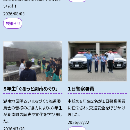
います！
2026/08/03
お知らせ
８年生「ぐるっと湖南めぐり」
１日警察署員
湖南地区明るいまちづくり推進委
本校の６年生２名が１日警察署員
員会の皆様のご協力により、８年生
に任命され、交通安全を呼びかけ
が湖南町の歴史や文化を学びまし
ました。
た。
2026/07/22
2026/07/28