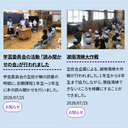
学芸委員会の活動 「読み聞か
湖南清掃大作戦
せの会」が行われました
生徒会企画による、湖南清掃大作
戦が行われました。１年生から９年
学芸委員会の生徒が朝の読書の
生まで協力しながら、普段清掃で
時間に、前期課程１年生～３年生
きないところを綺麗にすることが
に本の読み聞かせを行いました。
できました。
2026/07/15
2026/07/15
お知らせ
お知らせ