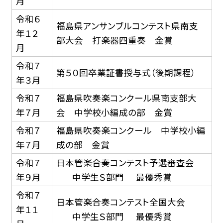
月
令和６
福島県アンサンブルコンテスト県南支
年１２
部大会 打楽器四重奏 金賞
月
令和７
第５０回卒業証書授与式（後期課程）
年３月
令和７
福島県吹奏楽コンクール県南支部大
年７月
会 中学校小編成の部 金賞
令和７
福島県吹奏楽コンクール 中学校小編
年７月
成の部 金賞
令和７
日本管楽合奏コンテスト予選審査会
年９月
中学生Ｓ部門
最優秀賞
令和７
日本管楽合奏コンテスト全国大会
年１１
中学生Ｓ部門
最優秀賞