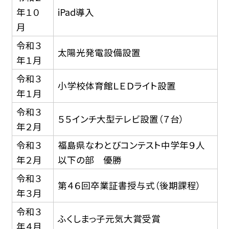
年１０
iPad導入
月
令和３
太陽光発電設備設置
年１月
令和３
小学校体育館ＬＥＤライト設置
年１月
令和３
５５インチ大型テレビ設置（７台）
年２月
令和３
福島県なわとびコンテスト中学年９人
年２月
以下の部 優勝
令和３
第４６回卒業証書授与式（後期課程）
年３月
令和３
ふくしまっ子元気大賞受賞
年４月