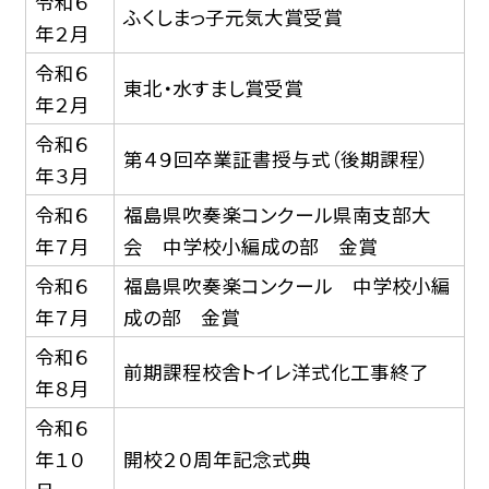
令和６
ふくしまっ子元気大賞受賞
年２月
令和６
東北・水すまし賞受賞
年２月
令和６
第４９回卒業証書授与式（後期課程）
年３月
令和６
福島県吹奏楽コンクール県南支部大
年７月
会 中学校小編成の部 金賞
令和６
福島県吹奏楽コンクール 中学校小編
年７月
成の部 金賞
令和６
前期課程校舎トイレ洋式化工事終了
年８月
令和６
年１０
開校２０周年記念式典