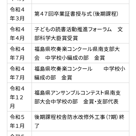
令和４
第４７回卒業証書授与式（後期課程）
年３月
令和４
子どもの読書活動推進フォーラム 文
年４月
部科学大臣賞受賞
令和４
福島県吹奏楽コンクール県南支部大
年７月
会 中学校小編成の部 金賞
令和４
福島県吹奏楽コンクール 中学校小
年７月
編成の部 金賞
令和４
福島県アンサンブルコンテスト県南支
年１２
部大会中学校の部 金賞・支部代表
月
令和５
後期課程校舎防水改修外工事（?期）終
年１月
了