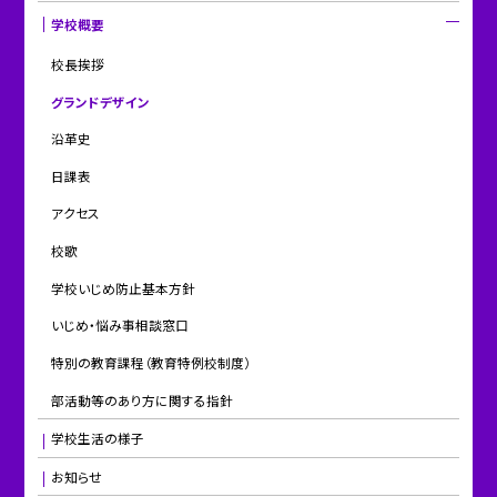
学校概要
校長挨拶
グランドデザイン
沿革史
日課表
アクセス
校歌
学校いじめ防止基本方針
いじめ・悩み事相談窓口
特別の教育課程（教育特例校制度）
部活動等のあり方に関する指針
学校生活の様子
お知らせ