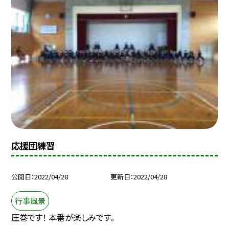
応援団練習
公開日
2022/04/28
更新日
2022/04/28
行事風景
圧巻です！ 本番が楽しみです。