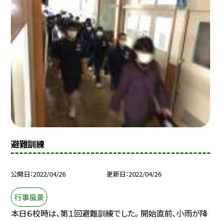
避難訓練
公開日
2022/04/26
更新日
2022/04/26
行事風景
本日６校時は、第１回避難訓練でした。 開始直前、小雨が降