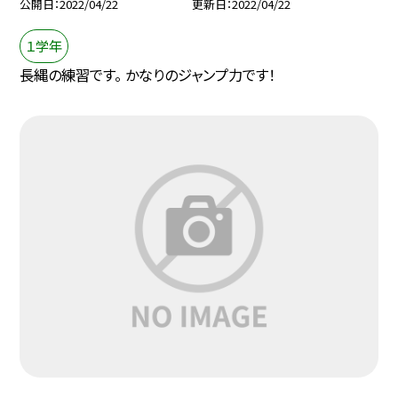
公開日
2022/04/22
更新日
2022/04/22
１学年
長縄の練習です。 かなりのジャンプ力です！