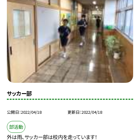
サッカー部
公開日
2022/04/18
更新日
2022/04/18
部活動
外は雨、サッカー部は校内を走っています！