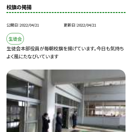
校旗の掲揚
公開日
2022/04/21
更新日
2022/04/21
生徒会
生徒会本部役員が毎朝校旗を揚げています。今日も気持ち
よく風にたなびいています