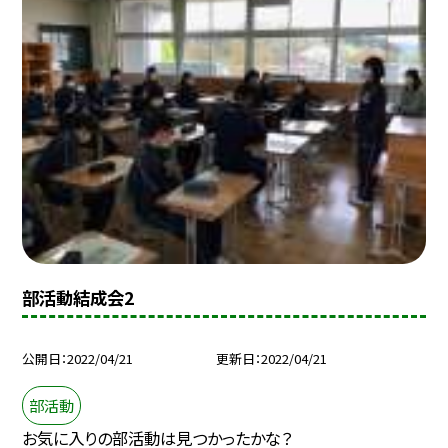
部活動結成会2
公開日
2022/04/21
更新日
2022/04/21
部活動
お気に入りの部活動は見つかったかな？