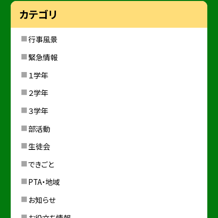
カテゴリ
行事風景
緊急情報
１学年
２学年
３学年
部活動
生徒会
できごと
PTA・地域
お知らせ
お役立ち情報