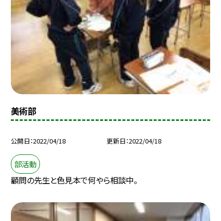
美術部
公開日
2022/04/18
更新日
2022/04/18
部活動
顧問の先生と色見本で何やら相談中。