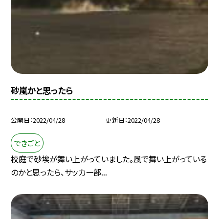
砂嵐かと思ったら
公開日
2022/04/28
更新日
2022/04/28
できごと
校庭で砂埃が舞い上がっていました。風で舞い上がっている
のかと思ったら、サッカー部...