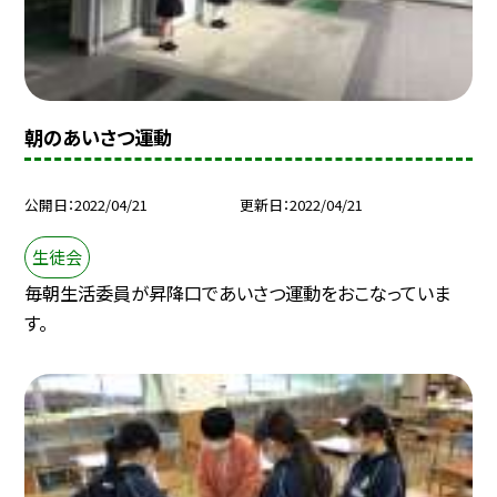
朝のあいさつ運動
公開日
2022/04/21
更新日
2022/04/21
生徒会
毎朝生活委員が昇降口であいさつ運動をおこなっていま
す。