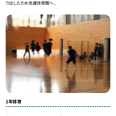
り出したため急遽体育館へ...
1年体育