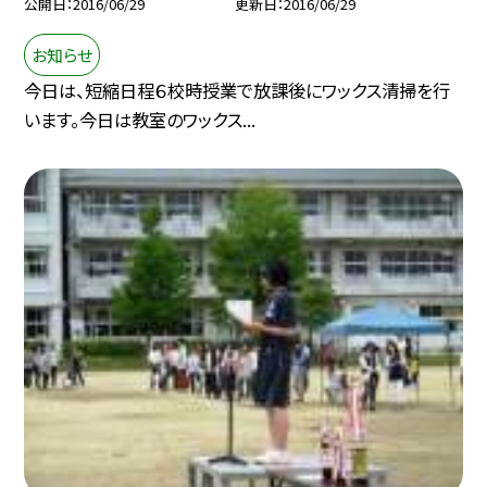
公開日
2016/06/29
更新日
2016/06/29
お知らせ
今日は、短縮日程６校時授業で放課後にワックス清掃を行
います。今日は教室のワックス...