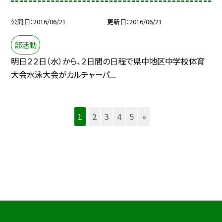
公開日
2016/06/21
更新日
2016/06/21
部活動
明日２２日（水）から、２日間の日程で県中地区中学校体育
大会水泳大会がカルチャーパ...
1
2
3
4
5
»