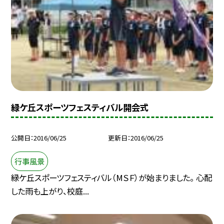
緑ケ丘スポーツフェスティバル開会式
公開日
2016/06/25
更新日
2016/06/25
行事風景
緑ケ丘スポーツフェスティバル（МＳＦ）が始まりました。 心配
した雨も上がり、校庭...