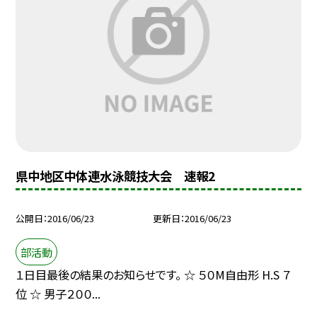
県中地区中体連水泳競技大会 速報2
公開日
2016/06/23
更新日
2016/06/23
部活動
１日目最後の結果のお知らせです。 ☆ ５０M自由形 H.S ７
位 ☆ 男子２００...