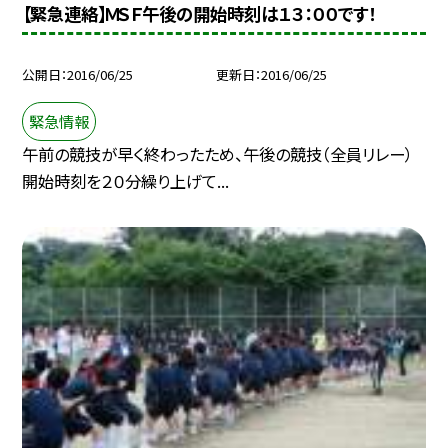
【緊急連絡】ＭＳＦ午後の開始時刻は１３：００です！
公開日
2016/06/25
更新日
2016/06/25
緊急情報
午前の競技が早く終わったため、午後の競技（全員リレー）
開始時刻を２０分繰り上げて...