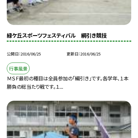
緑ケ丘スポーツフェスティバル 綱引き競技
公開日
2016/06/25
更新日
2016/06/25
行事風景
ＭＳＦ最初の種目は全員参加の「綱引き」です。各学年、１本
勝負の総当たり戦です。１...