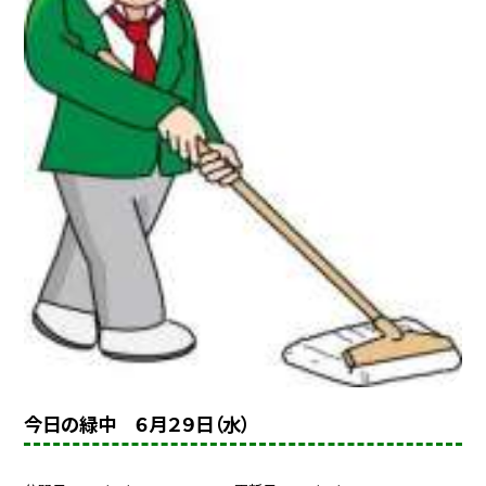
今日の緑中 ６月２９日（水）