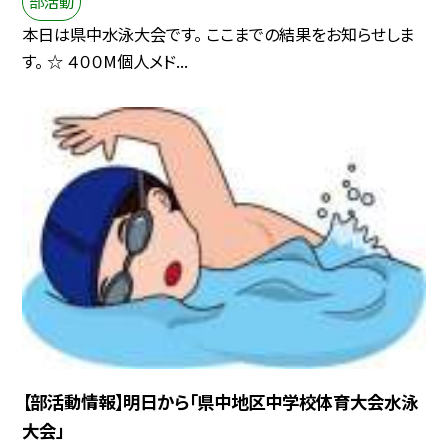
部活動
本日は県中水泳大会です。 ここまでの結果をお知らせしま
す。 ☆ ４００M個人メド...
【部活動情報】明日から「県中地区中学校体育大会水泳
大会」