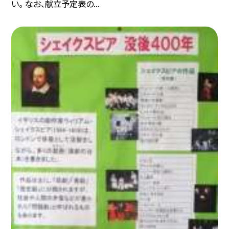
い。 なお、献立予定表の...