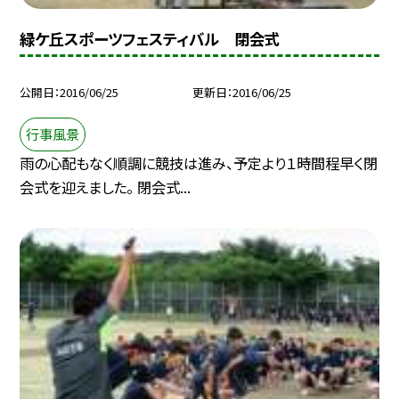
緑ケ丘スポーツフェスティバル 閉会式
公開日
2016/06/25
更新日
2016/06/25
行事風景
雨の心配もなく順調に競技は進み、予定より１時間程早く閉
会式を迎えました。 閉会式...