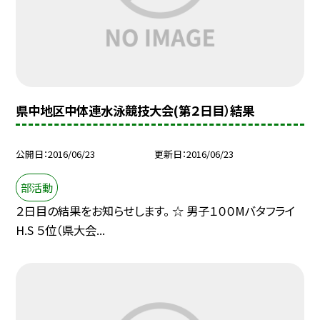
県中地区中体連水泳競技大会(第２日目）結果
公開日
2016/06/23
更新日
2016/06/23
部活動
２日目の結果をお知らせします。 ☆ 男子１００Mバタフライ
H.S ５位（県大会...