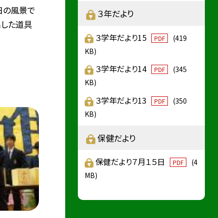
日の風景で
３年だより
出した道具
３学年だより15
(419
PDF
KB)
３学年だより14
(345
PDF
KB)
３学年だより13
(350
PDF
KB)
保健だより
保健だより７月１５日
(4
PDF
MB)