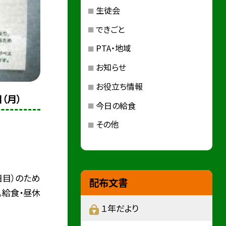
生徒会
できごと
PTA・地域
お知らせ
お役立ち情報
（月）
今日の給食
その他
日目）のため
配布文書
。給食・昼休
１年だより