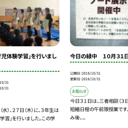
育児体験学習」を行いまし
今日の緑中 １０月３１日
公開日
2016/10/31
更新日
2016/10/31
10/31
10/31
お知らせ
今日３１日は、三者相談（３
短縮日程の午前限授業です
（水）、２７日（木）に、３年生は
み後、...
学習」を行いました。この学