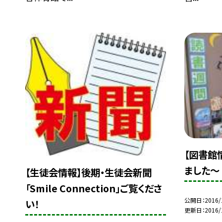
【図書館
ました〜
【生徒会情報】後期・生徒会新聞
「Smile Connection」ご覧くださ
公開日
2016/
い！
更新日
2016/