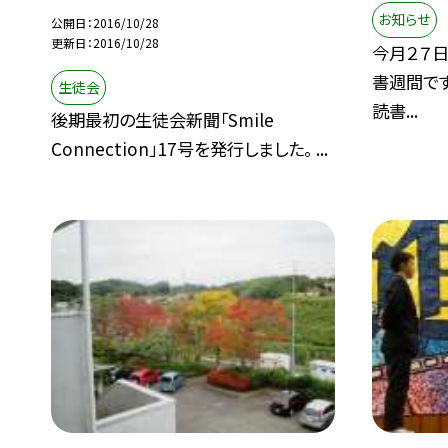
お知らせ
公開日
2016/10/28
更新日
2016/10/28
今月２７日
書週間で
生徒会
読書...
後期最初の生徒会新聞「Smile
Connection」17号を発行しました。 ...