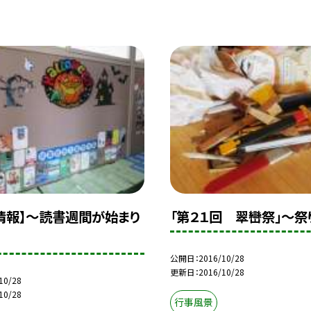
情報】〜読書週間が始まり
「第２１回 翠巒祭」〜祭
公開日
2016/10/28
更新日
2016/10/28
10/28
10/28
行事風景