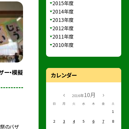
2015年度
2014年度
2013年度
2012年度
2011年度
2010年度
ザー・模擬
カレンダー
10月
2016年
日
月
火
水
木
金
土
1
2
3
4
5
6
7
8
化祭のバザ