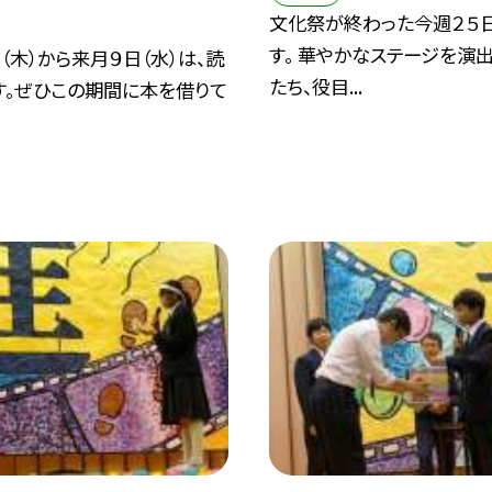
文化祭が終わった今週２５
す。 華やかなステージを演
（木）から来月９日（水）は、読
たち、役目...
す。ぜひこの期間に本を借りて