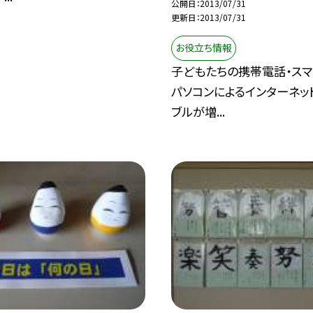
公開日
2013/07/31
更新日
2013/07/31
お役立ち情報
子どもたちの携帯電話・スマ
パソコンによるインターネッ
ブルが増...