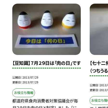
【豆知識】７月２９日は「肉の日」です
【七十二
（つちう
公開日
2013/07/29
更新日
2013/07/29
公開日
2013/
更新日
2013/
お役立ち情報
都道府県食肉消費者対策協議会が毎
お役立ち情
月２９日を肉の日と制定しました。「に