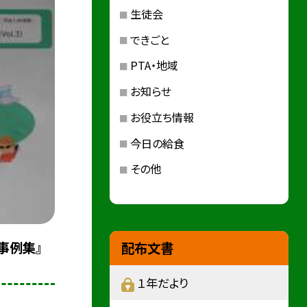
生徒会
できごと
PTA・地域
お知らせ
お役立ち情報
今日の給食
その他
事例集』
配布文書
１年だより