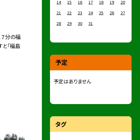
14
15
16
17
18
19
20
21
22
23
24
25
26
27
28
29
30
31
１７分の福
すと「福島
予定
予定はありません
タグ