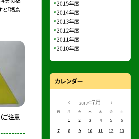
５４分の福
2015年度
すと「福島
2014年度
2013年度
2012年度
2011年度
2010年度
カレンダー
7月
2013年
日
月
火
水
木
金
土
（ご注意
1
2
3
4
5
6
7
8
9
10
11
12
13