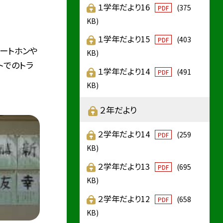
１学年だより16
(375
PDF
KB)
１学年だより15
(403
PDF
ートホンや
KB)
トでのトラ
１学年だより14
(491
PDF
KB)
２年だより
２学年だより14
(259
PDF
KB)
２学年だより13
(695
PDF
KB)
２学年だより12
(658
PDF
KB)