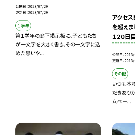
公開日
2013/07/29
更新日
2013/07/29
アクセス
１学年
を超えま
第１学年の廊下掲示板に、子どもたち
１２０日目
が一文字を大きく書き、その一文字に込
めた思いや...
公開日
2013/
更新日
2013/
その他
いつも本
だきありが
ムペー...