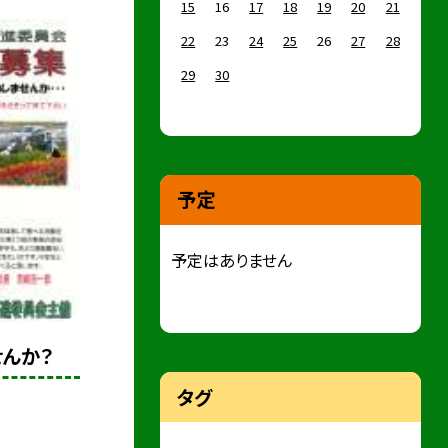
15
16
17
18
19
20
21
22
23
24
25
26
27
28
29
30
予定
予定はありません
せんか？
タグ