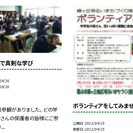
で真剣な学び
04/20
04/20
ボランティアをしてみま
参観がありました。 どの学
くさんの保護者の皆様にご参
公開日
2012/04/19
..
更新日
2012/04/19