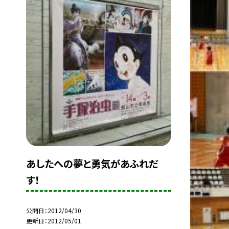
あしたへの夢と勇気があふれだ
す！
公開日
2012/04/30
更新日
2012/05/01