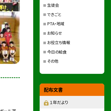
生徒会
できごと
PTA・地域
お知らせ
お役立ち情報
今日の給食
その他
配布文書
１年だより
ボール選