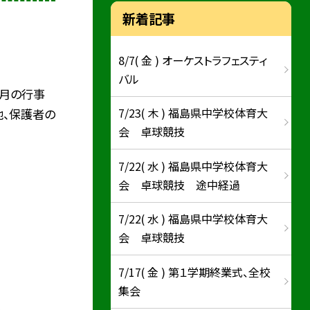
新着記事
8/7( 金 ) オーケストラフェスティ
バル
５月の行事
7/23( 木 ) 福島県中学校体育大
他、保護者の
会 卓球競技
7/22( 水 ) 福島県中学校体育大
会 卓球競技 途中経過
7/22( 水 ) 福島県中学校体育大
会 卓球競技
7/17( 金 ) 第１学期終業式、全校
集会