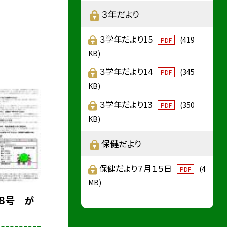
３年だより
３学年だより15
(419
PDF
KB)
３学年だより14
(345
PDF
KB)
３学年だより13
(350
PDF
KB)
保健だより
保健だより７月１５日
(4
PDF
MB)
８号 が