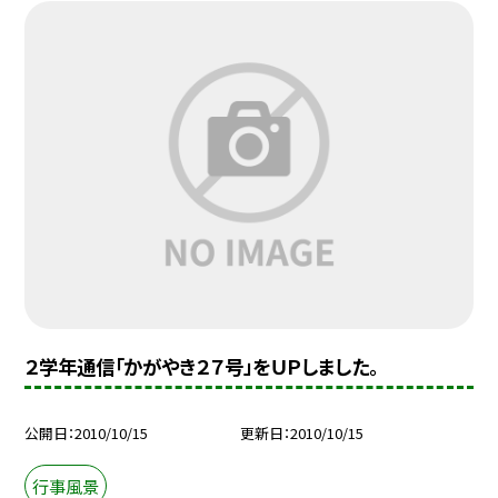
２学年通信「かがやき２７号」をＵＰしました。
公開日
2010/10/15
更新日
2010/10/15
行事風景