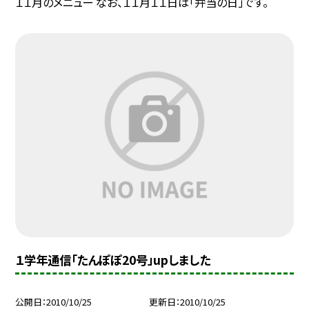
１１月のメニュー なお、１１月１１日は「弁当の日」です。
１学年通信「たんぽぽ20号」upしました
公開日
2010/10/25
更新日
2010/10/25