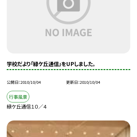
学校だより「緑ケ丘通信」をUPしました。
公開日
2010/10/04
更新日
2010/10/04
行事風景
緑ケ丘通信１０／４