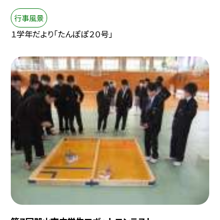
行事風景
１学年だより「たんぽぽ２０号」