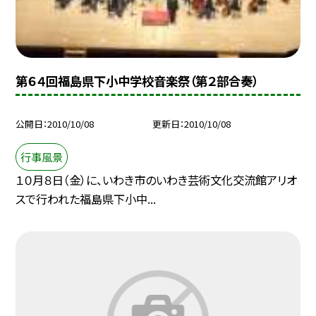
第６４回福島県下小中学校音楽祭（第２部合奏）
公開日
2010/10/08
更新日
2010/10/08
行事風景
１０月８日（金）に、いわき市のいわき芸術文化交流館アリオ
スで行われた福島県下小中...