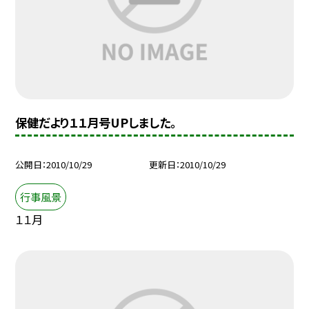
保健だより１１月号UPしました。
公開日
2010/10/29
更新日
2010/10/29
行事風景
１１月