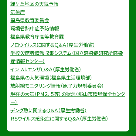
緑ケ丘地区の天気予報
気象庁
福島県教育委員会
環境省熱中症予防情報
福島県教育庁高等教育課
ノロウイルスに関するＱ＆Ａ（厚生労働省）
学校欠席者情報収集システム（国立感染症研究所感染
症情報センター）
インフルエンザＱ＆Ａ（厚生労働省）
福島県の大気環境（福島県生活環境部）
放射線モニタリング情報（原子力規制委員会）
現在の大気（PM２．５等）の状況（郡山市環境保全センタ
ー）
デング熱に関するＱ＆Ａ（厚生労働省）
ＲＳウイルス感染症に関するＱ＆Ａ（厚生労働省）