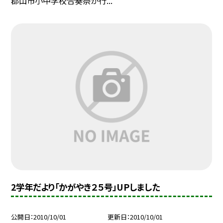
郡山市小中学校合奏祭が行...
2学年だより「かがやき２５号」UPしました
公開日
2010/10/01
更新日
2010/10/01