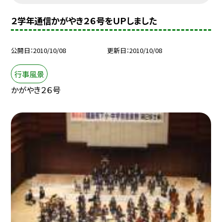
２学年通信かがやき２６号をＵＰしました
公開日
2010/10/08
更新日
2010/10/08
行事風景
かがやき２６号