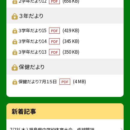
２学年だより12
(658 KB)
PDF
３年だより
３学年だより15
(419 KB)
PDF
３学年だより14
(345 KB)
PDF
３学年だより13
(350 KB)
PDF
保健だより
保健だより７月１５日
(4 MB)
PDF
新着記事
7/23( 木 ) 福島県中学校体育大会 卓球競技