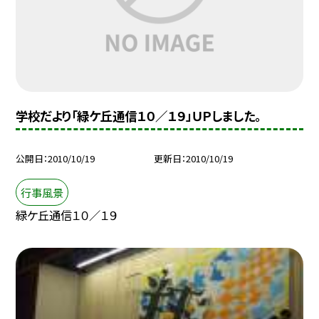
学校だより「緑ケ丘通信１０／１９」ＵＰしました。
公開日
2010/10/19
更新日
2010/10/19
行事風景
緑ケ丘通信１０／１９