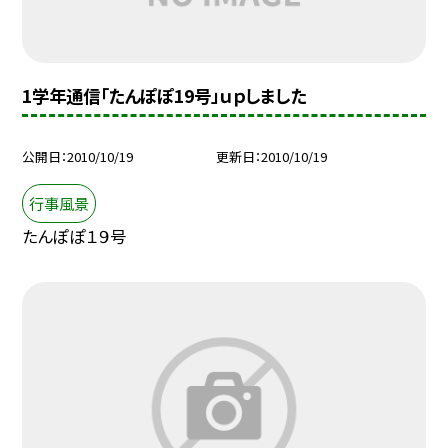
1学年通信「たんぽぽ19号」ｕｐしました
公開日
2010/10/19
更新日
2010/10/19
行事風景
たんぽぽ１９号