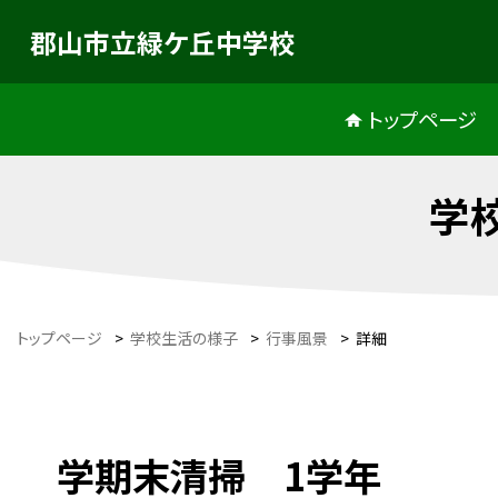
郡山市立緑ケ丘中学校
トップページ
学
トップページ
>
学校生活の様子
>
行事風景
>
詳細
学期末清掃 1学年