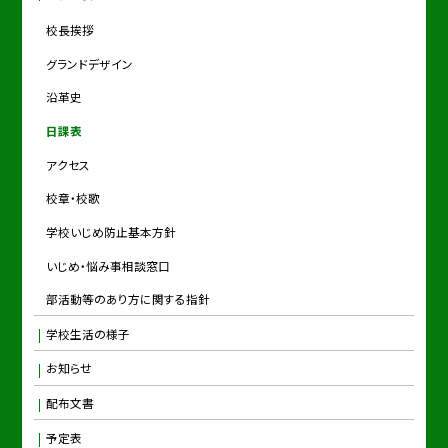
校長挨拶
グランドデザイン
沿革史
日課表
アクセス
校章・校歌
学校いじめ防止基本方針
いじめ・悩み事相談窓口
部活動等のあり方に関する指針
学校生活の様子
お知らせ
配布文書
予定表