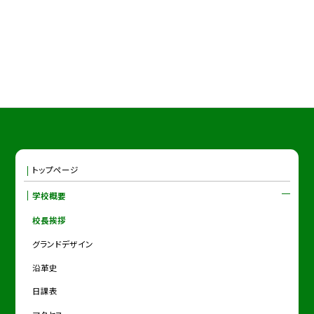
トップページ
学校概要
校長挨拶
グランドデザイン
沿革史
日課表