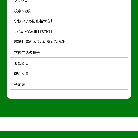
アクセス
校章・校歌
学校いじめ防止基本方針
いじめ・悩み事相談窓口
部活動等のあり方に関する指針
学校生活の様子
お知らせ
配布文書
予定表