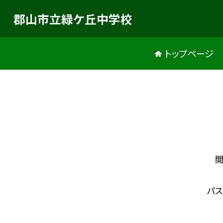
郡山市立緑ケ丘中学校
トップページ
閲
パ