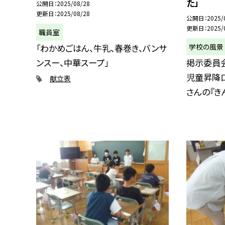
た」
公開日
2025/08/28
更新日
2025/08/28
公開日
2025/
更新日
2025/
職員室
学校の風景
「わかめごはん、牛乳、春巻き、バンサ
ンスー、中華スープ」
掲示委員
児童昇降
献立表
さんの『きん