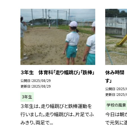
３年生 体育科「走り幅跳び」「鉄棒」
休み時間
す」
公開日
2025/08/29
更新日
2025/08/29
公開日
2025/
更新日
2025/
3年生
学校の風景
３年生は、走り幅跳びと鉄棒運動を
行いました。走り幅跳びは、片足でふ
今日は朝か
みきり、両足で...
で元気に遊