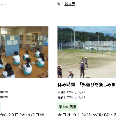
..
献立表
休み時間 「外遊びを楽しみま
08/28
公開日
2025/08/28
08/28
更新日
2025/08/28
学校の風景
）から２８日（木）の３日間
今日は、久しぶりに外遊びをす