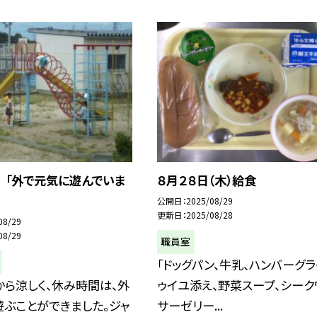
 「外で元気に遊んでいま
８月２８日（木）給食
公開日
2025/08/29
更新日
2025/08/28
08/29
08/29
職員室
「ドッグパン、牛乳、ハンバーグラ
ら涼しく、休み時間は、外
ゥイユ添え、野菜スープ、シーク
ぶことができました。ジャ
サーゼリー...