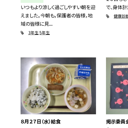
いつもより涼しく過ごしやすい朝を迎
で、身体計
えました。今朝も，保護者の皆様，地
健康診
域の皆様に見...
3年生
5年生
８月２７日（水）給食
掲示委員会