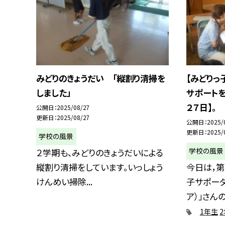
みどりのきょうだい 「縦割り清掃を
【みどりっ
しました」
サポートを
２７日】。
公開日
2025/08/27
更新日
2025/08/27
公開日
2025/
更新日
2025/
学校の風景
学校の風景
２学期も、みどりのきょうだいによる
縦割り清掃をしています。いっしょう
今日は，第
けんめい掃除...
子サポータ
ア）」さんの.
1年生