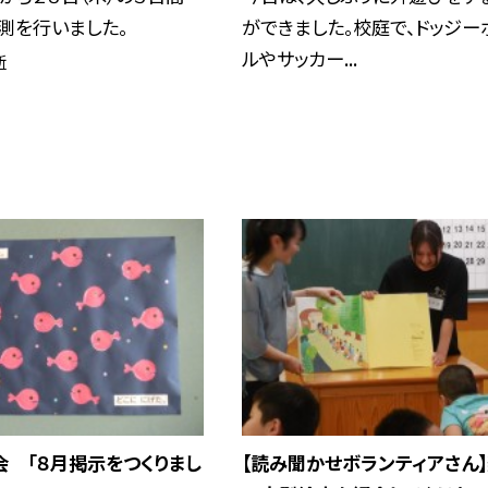
測を行いました。
ができました。校庭で、ドッジー
ルやサッカー...
断
 「８月掲示をつくりまし
【読み聞かせボランティアさん