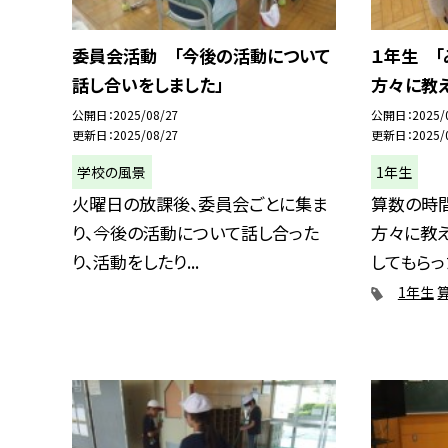
委員会活動 「今後の活動について
１年生 「
話し合いをしました」
方々に教え
公開日
2025/08/27
公開日
2025/
更新日
2025/08/27
更新日
2025/
学校の風景
1年生
火曜日の放課後、委員会ごとに集ま
算数の時
り、今後の活動について話し合った
方々に教え
り、活動をしたり...
してもらった
1年生