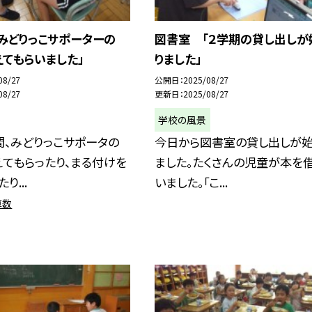
みどりっこサポーターの
図書室 「２学期の貸し出しが
てもらいました」
りました」
08/27
公開日
2025/08/27
08/27
更新日
2025/08/27
学校の風景
間、みどりっこサポータの
今日から図書室の貸し出しが始
てもらったり、まる付けを
ました。たくさんの児童が本を
り...
いました。「こ...
算数