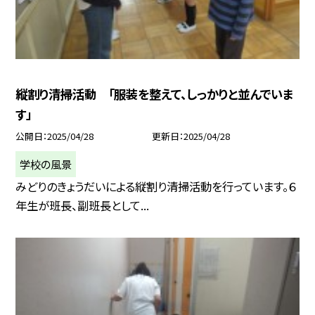
縦割り清掃活動 「服装を整えて、しっかりと並んでいま
す」
公開日
2025/04/28
更新日
2025/04/28
学校の風景
みどりのきょうだいによる縦割り清掃活動を行っています。６
年生が班長、副班長として...