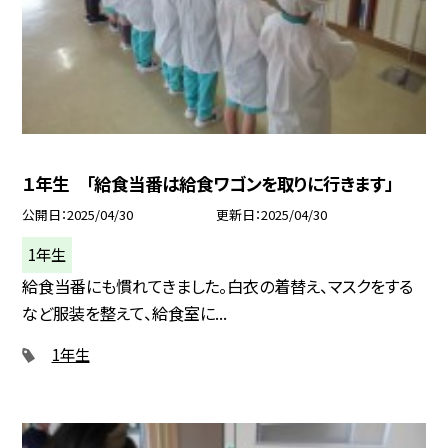
１年生 「給食当番は給食ワゴンを取りに行きます」
公開日
2025/04/30
更新日
2025/04/30
1年生
給食当番にも慣れてきました。白衣の着替え、マスクをする
など服装を整えて、給食室に...
1年生