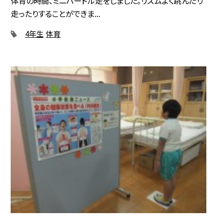
体育の時間、ミニハードル走をしました。リズムよく跳んだり
走ったりすることができま...
4年生
体育