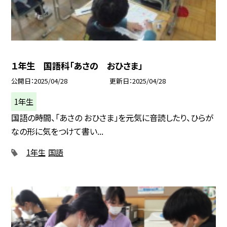
１年生 国語科「あさの おひさま」
公開日
2025/04/28
更新日
2025/04/28
1年生
国語の時間、「あさの おひさま」を元気に音読したり、ひらが
なの形に気をつけて書い...
1年生
国語