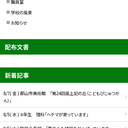
職員室
学校の風景
お知らせ
配布文書
新着記事
8/7( 金 ) 郡山市美術館 「第24回風土記の丘（こどもびじゅつか
ん）」
8/5( 水 ) ４年生 理科「ヘチマが育っています」