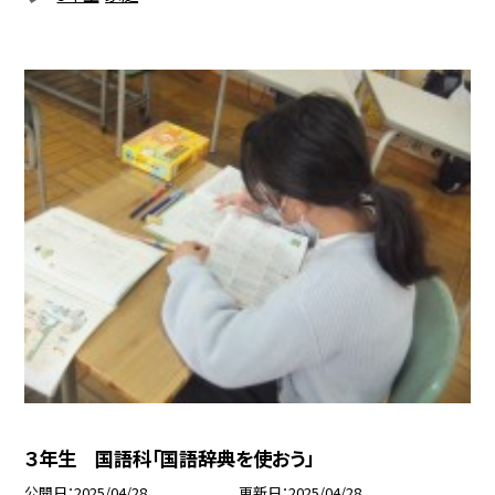
３年生 国語科「国語辞典を使おう」
公開日
2025/04/28
更新日
2025/04/28