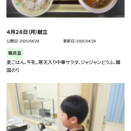
４月２８日（月）献立
公開日
2025/04/28
更新日
2025/04/28
職員室
麦ごはん、牛乳、寒天入り中華サラダ、ジャジャンどうふ、韓
国のり