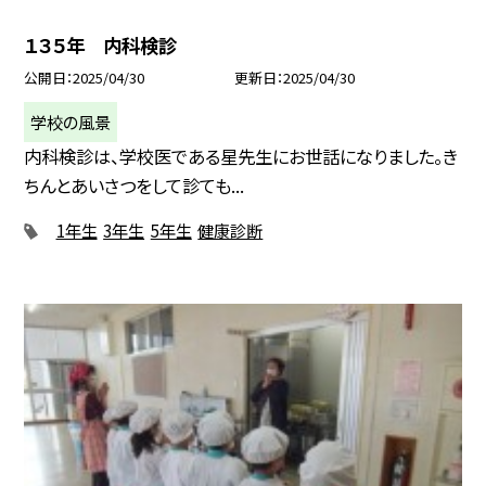
１３５年 内科検診
公開日
2025/04/30
更新日
2025/04/30
学校の風景
内科検診は、学校医である星先生にお世話になりました。き
ちんとあいさつをして診ても...
1年生
3年生
5年生
健康診断