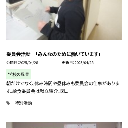
委員会活動 「みんなのために働いています」
公開日
2025/04/28
更新日
2025/04/28
学校の風景
朝だけでなく、休み時間や昼休みも委員会の仕事がありま
す。給食委員会は献立紹介、図...
特別活動