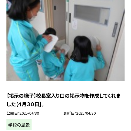
【掲示の様子】校長室入り口の掲示物を作成してくれま
した【４月３０日】。
公開日
2025/04/30
更新日
2025/04/30
学校の風景