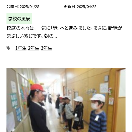
公開日
2025/04/28
更新日
2025/04/28
学校の風景
校庭の木々は，一気に「緑」へと進みました。まさに，新緑が
まぶしい感じです。 朝の...
1年生
2年生
3年生