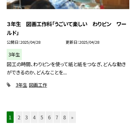
３年生 図画工作科「うごいて楽しい わりピン ワー
ルド」
公開日
2025/04/28
更新日
2025/04/28
3年生
図工の時間、わりピンを使って紙と紙をつなぎ、どんな動き
ができるのか、どんなことを...
3年生
図画工作
1
2
3
4
5
6
7
8
»