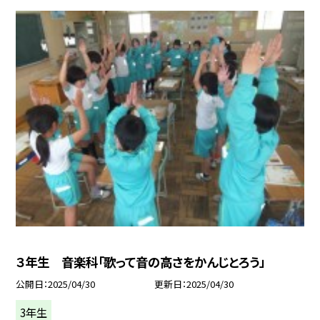
３年生 音楽科「歌って音の高さをかんじとろう」
公開日
2025/04/30
更新日
2025/04/30
3年生