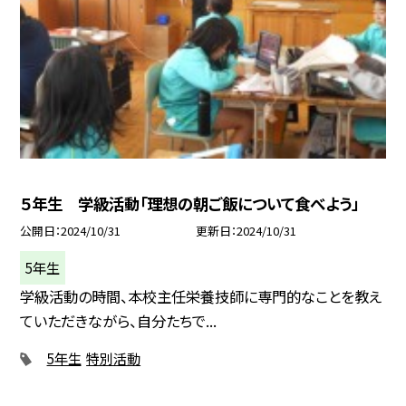
５年生 学級活動「理想の朝ご飯について食べよう」
公開日
2024/10/31
更新日
2024/10/31
5年生
学級活動の時間、本校主任栄養技師に専門的なことを教え
ていただきながら、自分たちで...
5年生
特別活動