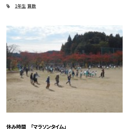
1年生
算数
休み時間 「マラソンタイム」