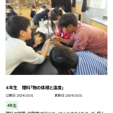
４年生 理科「物の体積と温度」
公開日
2024/10/31
更新日
2024/10/31
4年生