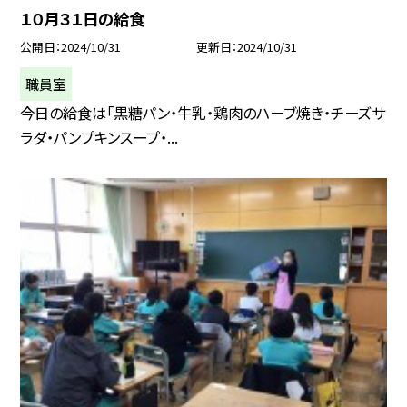
１０月３１日の給食
公開日
2024/10/31
更新日
2024/10/31
職員室
今日の給食は「黒糖パン・牛乳・鶏肉のハーブ焼き・チーズサ
ラダ・パンプキンスープ・...