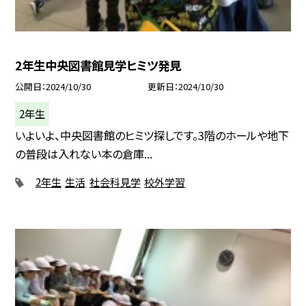
2年生中央図書館見学ヒミツ発見
公開日
2024/10/30
更新日
2024/10/30
2年生
いよいよ、中央図書館のヒミツ探しです。3階のホールや地下
の普段は入れない本の倉庫...
2年生
生活
社会科見学
校外学習