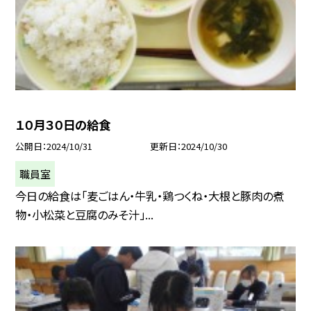
１０月３０日の給食
公開日
2024/10/31
更新日
2024/10/30
職員室
今日の給食は「麦ごはん・牛乳・鶏つくね・大根と豚肉の煮
物・小松菜と豆腐のみそ汁」...