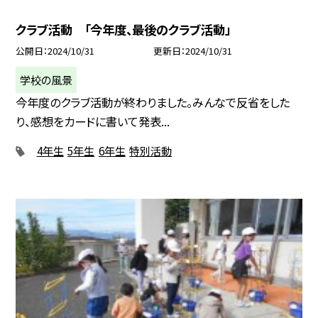
クラブ活動 「今年度、最後のクラブ活動」
公開日
2024/10/31
更新日
2024/10/31
学校の風景
今年度のクラブ活動が終わりました。みんなで反省をした
り、感想をカードに書いて発表...
4年生
5年生
6年生
特別活動