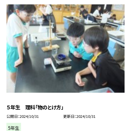
５年生 理科「物のとけ方」
公開日
2024/10/31
更新日
2024/10/31
5年生