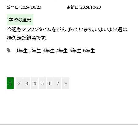
公開日
2024/10/29
更新日
2024/10/29
学校の風景
今週もマラソンタイムをがんばっています。いよいよ来週は
持久走記録会です。
1年生
2年生
3年生
4年生
5年生
6年生
1
2
3
4
5
6
7
»