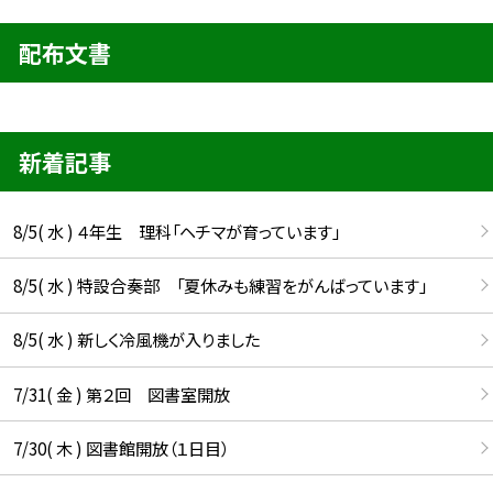
配布文書
新着記事
8/5( 水 ) ４年生 理科「ヘチマが育っています」
8/5( 水 ) 特設合奏部 「夏休みも練習をがんばっています」
8/5( 水 ) 新しく冷風機が入りました
7/31( 金 ) 第２回 図書室開放
7/30( 木 ) 図書館開放（１日目）