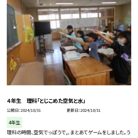
４年生 理科「とじこめた空気と水」
公開日
2024/10/31
更新日
2024/10/31
4年生
理科の時間、空気でっぽうで,、まとあてゲームをしました。う