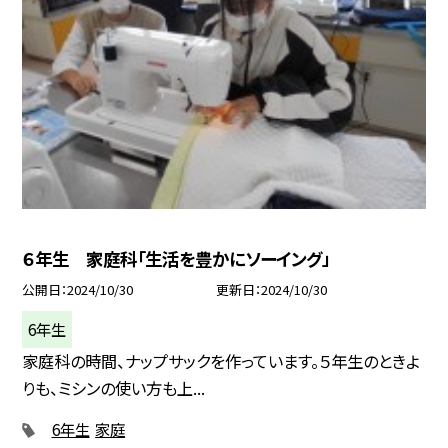
６年生 家庭科「生活を豊かにソーイング」
公開日
2024/10/30
更新日
2024/10/30
6年生
家庭科の時間、ナップサックを作っています。５年生のときよ
りも、ミシンの使い方も上...
6年生
家庭