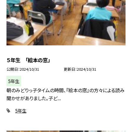
５年生 「絵本の窓」
公開日
2024/10/31
更新日
2024/10/31
5年生
朝のみどりっ子タイムの時間、『絵本の窓』の方々による読み
聞かせがありました。子ど...
5年生