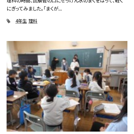
理科の時間、試験管の口にせっけん水のまくをはって、軽く
にぎってみました。「まくが...
4年生
理科