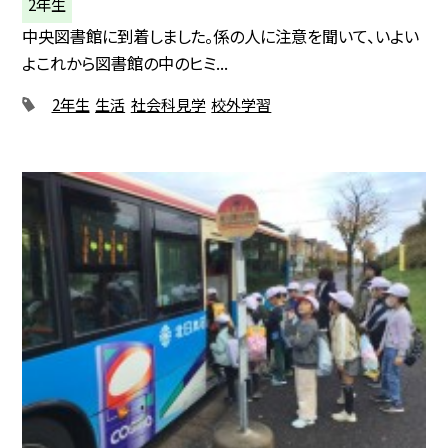
2年生
中央図書館に到着しました。係の人に注意を聞いて、いよい
よこれから図書館の中のヒミ...
2年生
生活
社会科見学
校外学習