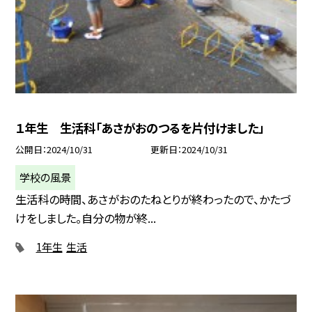
１年生 生活科「あさがおのつるを片付けました」
公開日
2024/10/31
更新日
2024/10/31
学校の風景
生活科の時間、あさがおのたねとりが終わったので、かたづ
けをしました。自分の物が終...
1年生
生活