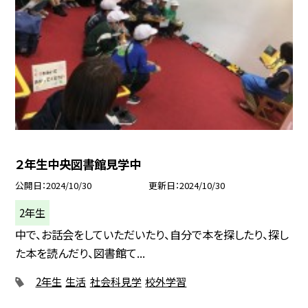
２年生中央図書館見学中
公開日
2024/10/30
更新日
2024/10/30
2年生
中で、お話会をしていただいたり、自分で本を探したり、探し
た本を読んだり、図書館て...
2年生
生活
社会科見学
校外学習