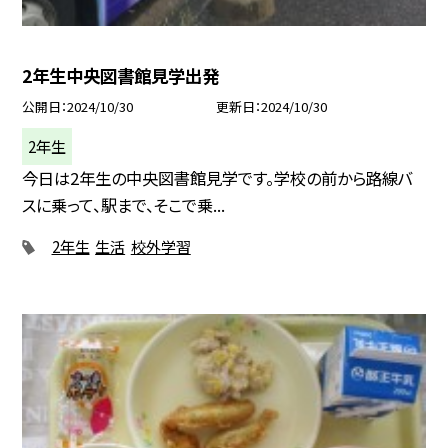
2年生中央図書館見学出発
公開日
2024/10/30
更新日
2024/10/30
2年生
今日は2年生の中央図書館見学です。学校の前から路線バ
スに乗って、駅まで、そこで乗...
2年生
生活
校外学習