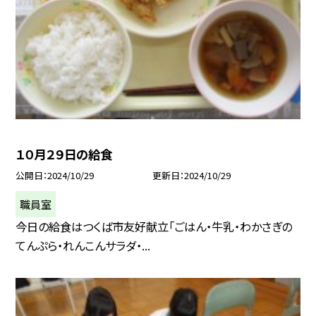
１０月２９日の給食
公開日
2024/10/29
更新日
2024/10/29
職員室
今日の給食はつくば市友好献立「ごはん・牛乳・わかさぎの
てんぷら・れんこんサラダ・...