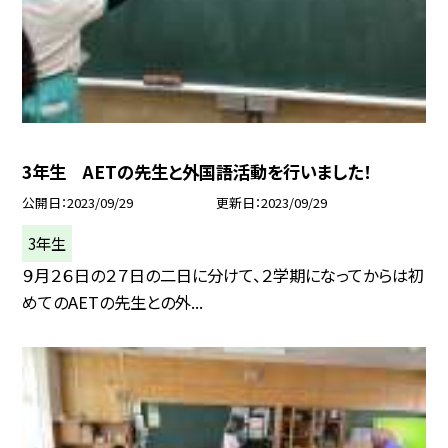
3年生 AETの先生と外国語活動を行いました！
公開日
2023/09/29
更新日
2023/09/29
3年生
９月２６日の２７日の二日に分けて、２学期になってからは初
めてのAETの先生との外...