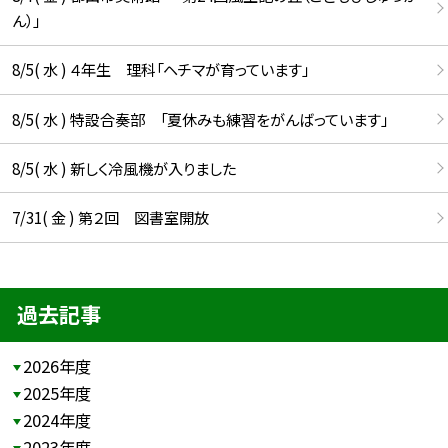
ん）」
8/5( 水 ) ４年生 理科「ヘチマが育っています」
8/5( 水 ) 特設合奏部 「夏休みも練習をがんばっています」
8/5( 水 ) 新しく冷風機が入りました
7/31( 金 ) 第２回 図書室開放
過去記事
2026年度
2025年度
2024年度
2023年度