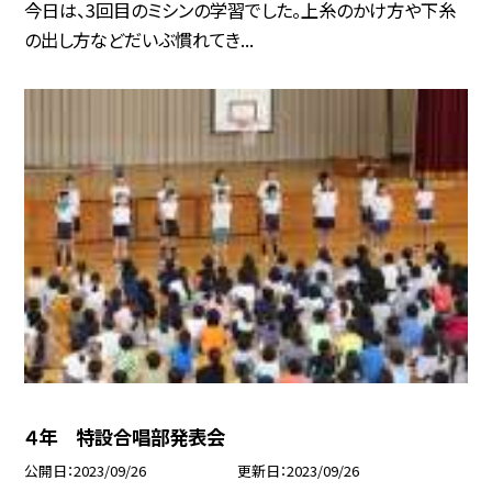
今日は、3回目のミシンの学習でした。上糸のかけ方や下糸
の出し方などだいぶ慣れてき...
４年 特設合唱部発表会
公開日
2023/09/26
更新日
2023/09/26