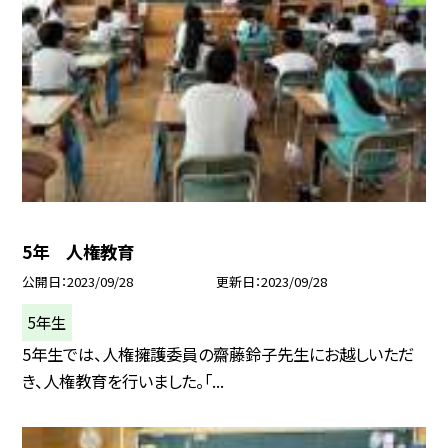
5年 人権教育
公開日
2023/09/28
更新日
2023/09/28
5年生
5年生では、人権擁護委員の齋藤鈴子先生にお越しいただ
き、人権教育を行いました。「...