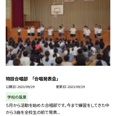
特設合唱部 「合唱発表会」
公開日
2023/09/29
更新日
2023/09/29
学校の風景
５月から活動を始めた合唱部です。今まで練習をしてきた中
から３曲を全校生の前で発表...