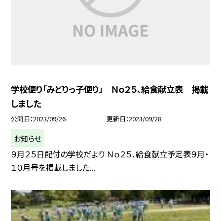
学校便り「みどりっ子便り」 Ｎｏ２５、給食献立表 掲載
しました
公開日
2023/09/26
更新日
2023/09/28
お知らせ
９月２５日配付の学校だより Ｎｏ２５、給食献立予定表９月・
１０月号を掲載しました...