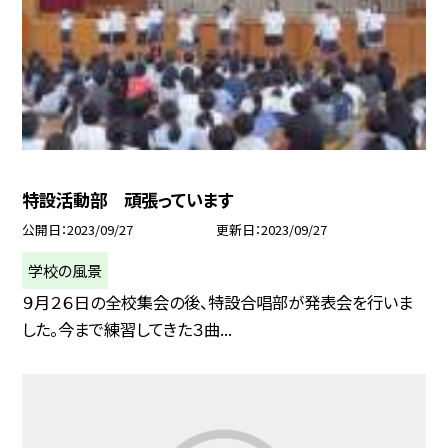
特設活動部 頑張っています
公開日
2023/09/27
更新日
2023/09/27
学校の風景
９月２６日の全校集会の後、特設合唱部が発表会を行いま
した。今まで練習してきた３曲...