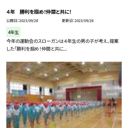
４年 勝利を掴め！仲間と共に！
公開日
2023/09/28
更新日
2023/09/28
4年生
今年の運動会のスローガンは４年生の男の子が考え、提案
した「勝利を掴め！仲間と共に...