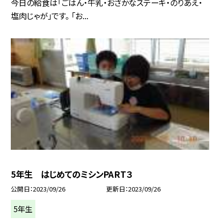
今日の給食は「ごはん・牛乳・おさかなステーキ・のりあえ・
塩肉じゃが」です。 「お...
5年生 はじめてのミシンPART３
公開日
2023/09/26
更新日
2023/09/26
5年生