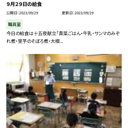
９月２９日の給食
公開日
2023/09/29
更新日
2023/09/29
職員室
今日の給食は十五夜献立「青菜ごはん・牛乳・サンマのみぞ
れ煮・里芋のそぼろ煮・大根...