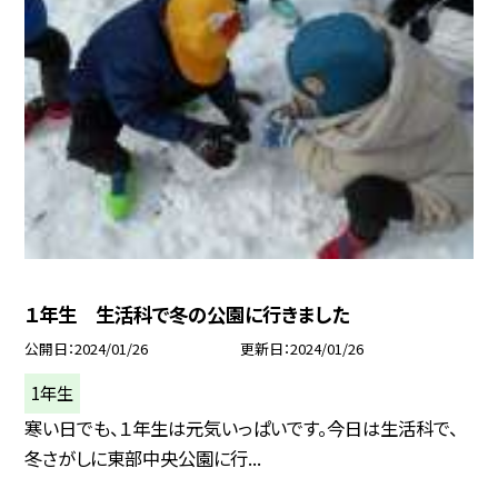
１年生 生活科で冬の公園に行きました
公開日
2024/01/26
更新日
2024/01/26
1年生
寒い日でも、１年生は元気いっぱいです。今日は生活科で、
冬さがしに東部中央公園に行...