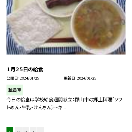
１月２５日の給食
公開日
2024/01/25
更新日
2024/01/25
職員室
今日の給食は学校給食週間献立：郡山市の郷土料理「ソフ
トめん・牛乳・けんちん汁・キ...