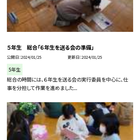
５年生 総合「６年生を送る会の準備」
公開日
2024/01/25
更新日
2024/01/25
5年生
総合の時間には、６年生を送る会の実行委員を中心に、仕
事を分担して作業を進めました...