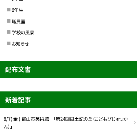
6年生
職員室
学校の風景
お知らせ
配布文書
新着記事
8/7( 金 ) 郡山市美術館 「第24回風土記の丘（こどもびじゅつか
ん）」