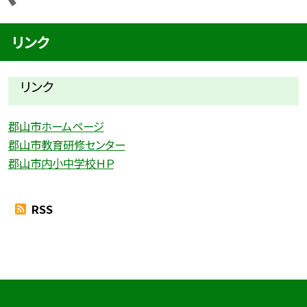
リンク
リンク
郡山市ホームページ
郡山市教育研修センター
郡山市内小中学校ＨＰ
RSS