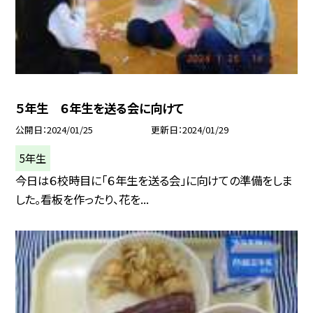
５年生 ６年生を送る会に向けて
公開日
2024/01/25
更新日
2024/01/29
5年生
今日は６校時目に「６年生を送る会」に向けての準備をしま
した。看板を作ったり、花を...