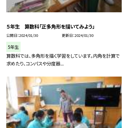
５年生 算数科「正多角形を描いてみよう」
公開日
2024/01/30
更新日
2024/01/30
5年生
算数科では、多角形を描く学習をしています。内角を計算で
求めたり、コンパスや分度器...