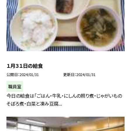
１月３１日の給食
公開日
2024/01/31
更新日
2024/01/31
職員室
今日の給食は「ごはん・牛乳・にしんの照り煮・じゃがいもの
そぼろ煮・白菜と凍み豆腐...