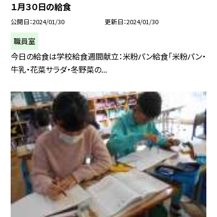
１月３０日の給食
公開日
2024/01/30
更新日
2024/01/30
職員室
今日の給食は学校給食週間献立：米粉パン給食「米粉パン・
牛乳・花菜サラダ・冬野菜の...