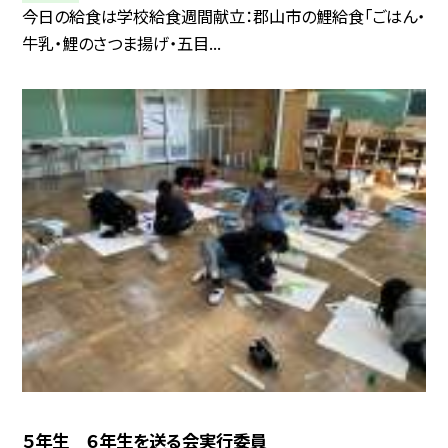
今日の給食は学校給食週間献立：郡山市の鯉給食「ごはん・
牛乳・鯉のさつま揚げ・五目...
５年生 ６年生を送る会実行委員