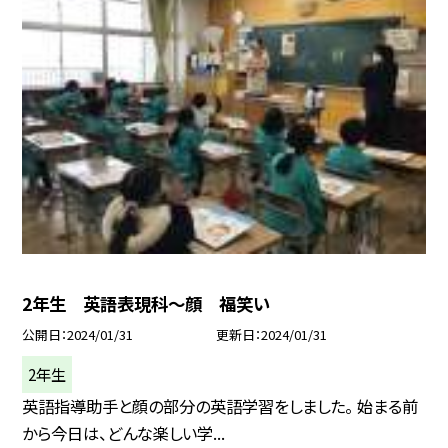
2年生 英語表現科〜顔 福笑い
公開日
2024/01/31
更新日
2024/01/31
2年生
英語指導助手と顔の部分の英語学習をしました。 始まる前
から今日は、どんな楽しい学...