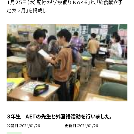
１月２５日（木）配付の「学校便り Ｎｏ４６」と、「給食献立予
定表 ２月」を掲載し...
３年生 AETの先生と外国語活動を行いました。
公開日
2024/01/26
更新日
2024/01/26