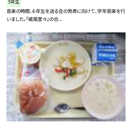
5年生
音楽の時間、６年生を送る会の発表に向けて、学年音楽を行
いました。『威風堂々』の合...