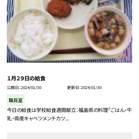
１月２９日の給食
公開日
2024/01/30
更新日
2024/01/30
職員室
今日の給食は学校給食週間献立：福島県の料理「ごはん・牛
乳・県産キャベツメンチカツ...