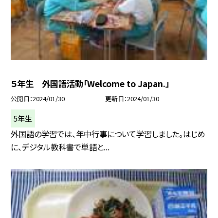
５年生 外国語活動「Welcome to Japan.」
公開日
2024/01/30
更新日
2024/01/30
5年生
外国語の学習では、年中行事について学習しました。はじめ
に、デジタル教科書で単語と...