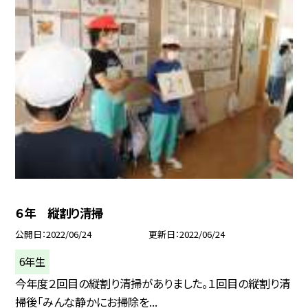
６年 縦割り清掃
公開日
2022/06/24
更新日
2022/06/24
6年生
今年度２回目の縦割り清掃がありました。１回目の縦割り清
掃後「みんな静かにお掃除を...