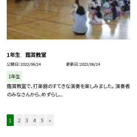
1年生 鑑賞教室
公開日
2022/06/24
更新日
2022/06/24
1年生
鑑賞教室で、打楽器のすてきな演奏を楽しみました。 演奏者
のみなさんから、めずらし...
1
2
3
4
5
»