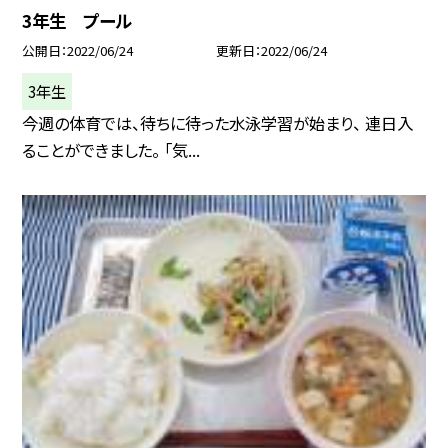
3年生 プール
公開日
2022/06/24
更新日
2022/06/24
3年生
今週の体育では、待ちに待った水泳学習が始まり、 連日入
ることができました。 「気...