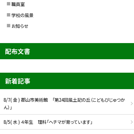
職員室
学校の風景
お知らせ
配布文書
新着記事
8/7( 金 ) 郡山市美術館 「第24回風土記の丘（こどもびじゅつか
ん）」
8/5( 水 ) ４年生 理科「ヘチマが育っています」