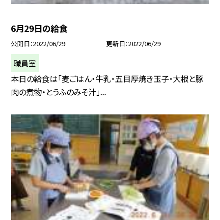
6月29日の給食
公開日
2022/06/29
更新日
2022/06/29
職員室
本日の給食は「麦ごはん・牛乳・五目厚焼き玉子・大根と豚
肉の煮物・とうふのみそ汁」...