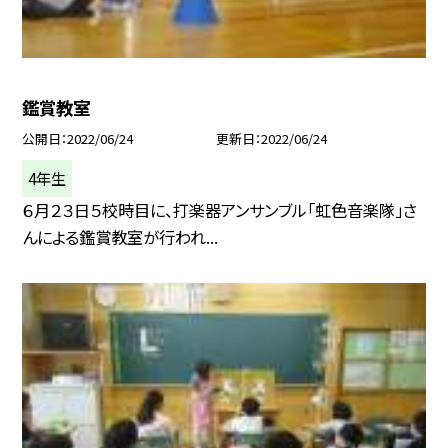
鑑賞教室
公開日
2022/06/24
更新日
2022/06/24
4年生
６月２３日５校時目に、打楽器アンサンブル「虹色音楽隊」さ
んによる鑑賞教室が行われ...