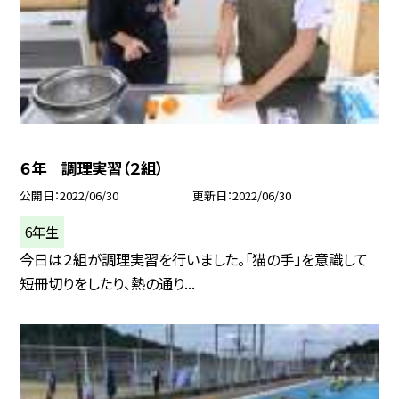
６年 調理実習（２組）
公開日
2022/06/30
更新日
2022/06/30
6年生
今日は２組が調理実習を行いました。「猫の手」を意識して
短冊切りをしたり、熱の通り...