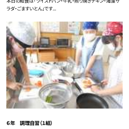
本日の給食は「ツイストパン・牛乳・照り焼きチキン・海藻サ
ラダ・ごますいとん」です...
６年 調理自習（１組）