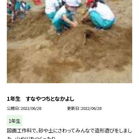
1年生 すなやつちとなかよし
公開日
2022/06/28
更新日
2022/06/28
1年生
図画工作科で、砂や土にさわってみんなで造形遊びをしまし
た。 山や川をつくったり、...