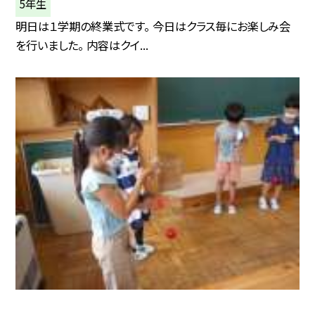
5年生
明日は１学期の終業式です。 今日はクラス毎にお楽しみ会
を行いました。 内容はクイ...