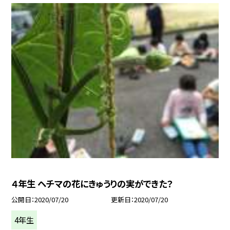
４年生 ヘチマの花にきゅうりの実ができた？
公開日
2020/07/20
更新日
2020/07/20
4年生