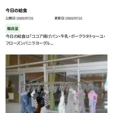
今日の給食
公開日
2020/07/21
更新日
2020/07/21
職員室
今日の給食は「ココア揚げパン・牛乳・ポークラタトゥーユ・
フローズンバニラヨーグル...