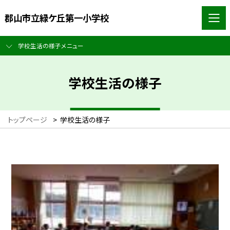
郡山市立緑ケ丘第一小学校
学校生活の様子メニュー
学校生活の様子
トップページ
>
学校生活の様子