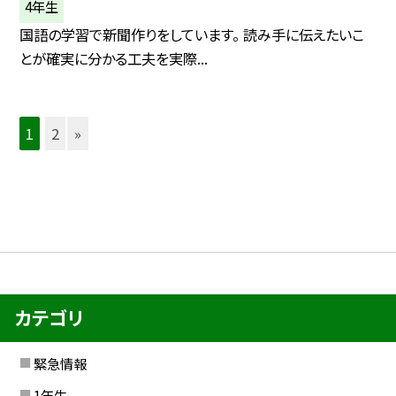
4年生
国語の学習で新聞作りをしています。 読み手に伝えたいこ
とが確実に分かる工夫を実際...
1
2
»
カテゴリ
緊急情報
1年生