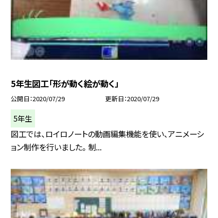
5年生図工「形が動く絵が動く」
公開日
2020/07/29
更新日
2020/07/29
5年生
図工では、ロイロノートの動画編集機能を使い、アニメーシ
ョン制作を行いました。 制...