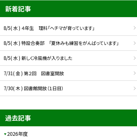
新着記事
8/5( 水 ) ４年生 理科「ヘチマが育っています」
8/5( 水 ) 特設合奏部 「夏休みも練習をがんばっています」
8/5( 水 ) 新しく冷風機が入りました
7/31( 金 ) 第２回 図書室開放
7/30( 木 ) 図書館開放（１日目）
過去記事
2026年度