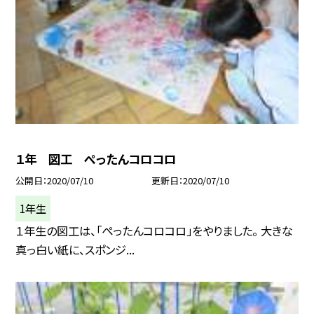
１年 図工 ぺったんコロコロ
公開日
2020/07/10
更新日
2020/07/10
1年生
１年生の図工は、「ぺったんコロコロ」をやりました。 大きな
真っ白い紙に、スポンジ...