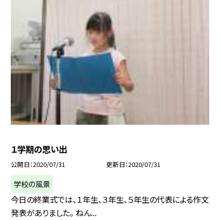
１学期の思い出
公開日
2020/07/31
更新日
2020/07/31
学校の風景
今日の終業式では、１年生、３年生、５年生の代表による作文
発表がありました。 ねん...