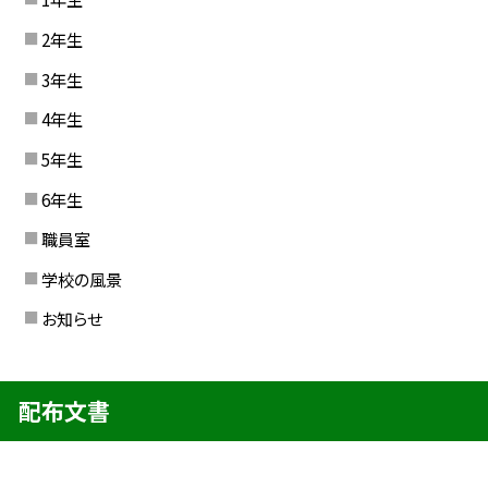
2年生
3年生
4年生
5年生
6年生
職員室
学校の風景
お知らせ
配布文書