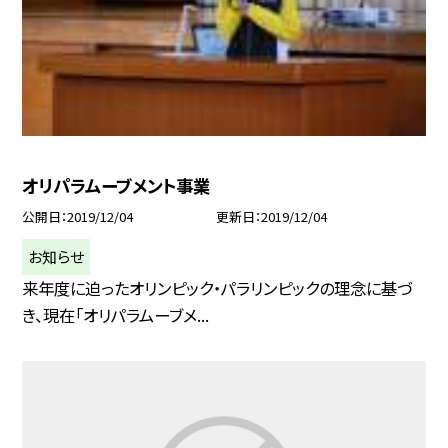
オリパラムーブメント事業
公開日
2019/12/04
更新日
2019/12/04
お知らせ
来年度に迫ったオリンピック・パラリンピックの理念に基づ
き、現在「オリパラムーブメ...