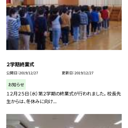
２学期終業式
公開日
2019/12/27
更新日
2019/12/27
お知らせ
１２月２５日（水）第２学期の終業式が行われました。 校長先
生からは、冬休みに向け...