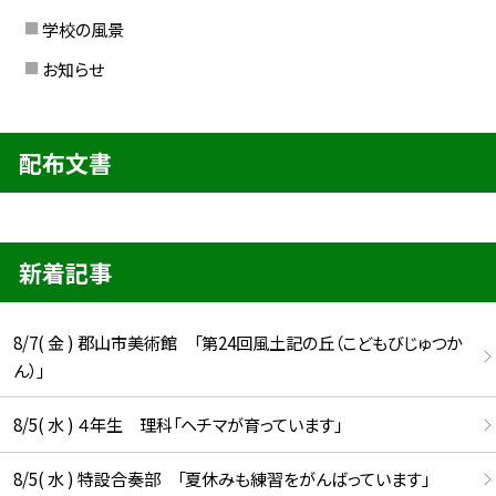
学校の風景
お知らせ
配布文書
新着記事
8/7( 金 ) 郡山市美術館 「第24回風土記の丘（こどもびじゅつか
ん）」
8/5( 水 ) ４年生 理科「ヘチマが育っています」
8/5( 水 ) 特設合奏部 「夏休みも練習をがんばっています」