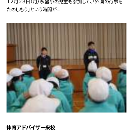
１２月２３日（月）永盛小の児童も参加して、「外国の行事を
たのしもう」という時間が...
体育アドバイザー来校