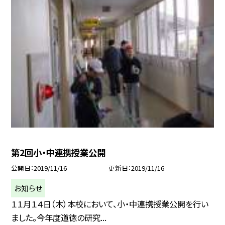
第2回小・中連携授業公開
公開日
2019/11/16
更新日
2019/11/16
お知らせ
１１月１４日（木）本校において、小・中連携授業公開を行い
ました。今年度道徳の研究...