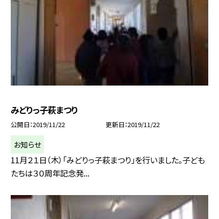
みどりっ子萩まつり
公開日
2019/11/22
更新日
2019/11/22
お知らせ
11月２１日（木）「みどりっ子萩まつり」を行いました。子ども
たちは３０周年記念発...