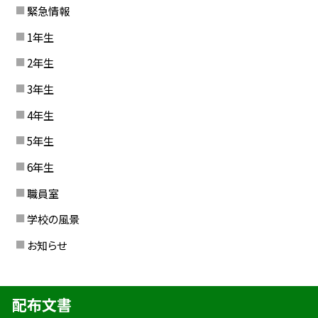
緊急情報
1年生
2年生
3年生
4年生
5年生
6年生
職員室
学校の風景
お知らせ
配布文書