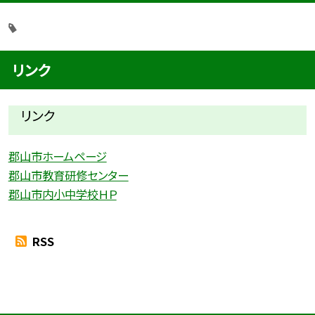
リンク
リンク
郡山市ホームページ
郡山市教育研修センター
郡山市内小中学校ＨＰ
RSS