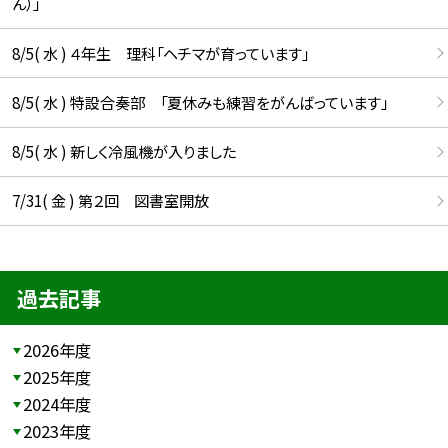
ん）」
8/5( 水 ) ４年生 理科「ヘチマが育っています」
8/5( 水 ) 特設合奏部 「夏休みも練習をがんばっています」
8/5( 水 ) 新しく冷風機が入りました
7/31( 金 ) 第２回 図書室開放
過去記事
2026年度
2025年度
2024年度
2023年度