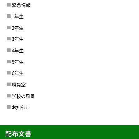
緊急情報
1年生
2年生
3年生
4年生
5年生
6年生
職員室
学校の風景
お知らせ
配布文書