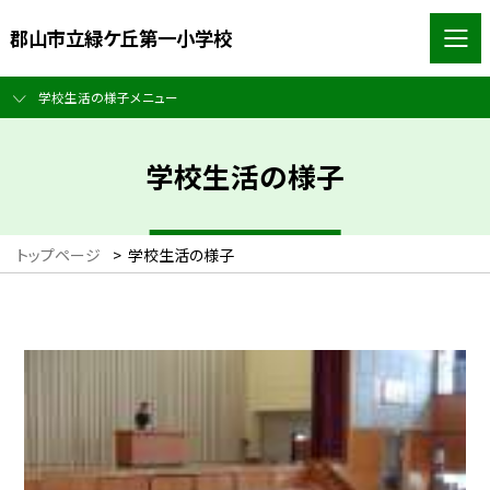
郡山市立緑ケ丘第一小学校
学校生活の様子メニュー
学校生活の様子
トップページ
>
学校生活の様子