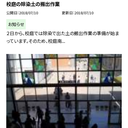
校庭の除染土の搬出作業
公開日
2018/07/10
更新日
2018/07/10
お知らせ
２日から、校庭では除染で出た土の搬出作業の準備が始ま
っています。そのため、校庭南...