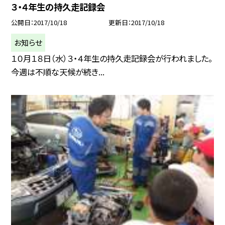
３・４年生の持久走記録会
公開日
2017/10/18
更新日
2017/10/18
お知らせ
１０月１８日（水）３・４年生の持久走記録会が行われました。
今週は不順な天候が続き...