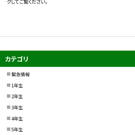
クしてご覧ください。
カテゴリ
緊急情報
1年生
2年生
3年生
4年生
5年生