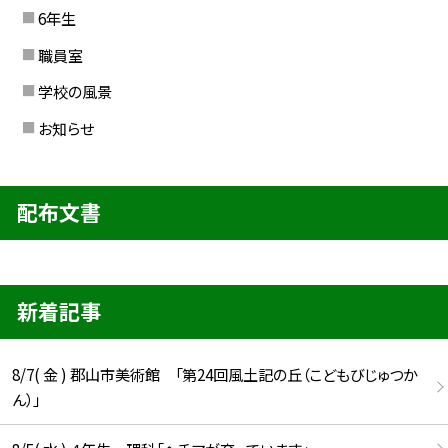
6年生
職員室
学校の風景
お知らせ
配布文書
新着記事
8/7( 金 ) 郡山市美術館 「第24回風土記の丘（こどもびじゅつか
ん）」