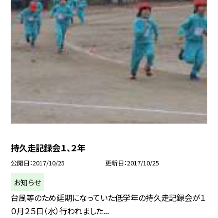
持久走記録会１、２年
公開日
2017/10/25
更新日
2017/10/25
お知らせ
台風等のため延期になっていた低学年の持久走記録会が１
０月２５日（水）行われました...