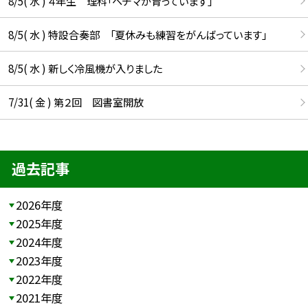
8/5( 水 ) ４年生 理科「ヘチマが育っています」
8/5( 水 ) 特設合奏部 「夏休みも練習をがんばっています」
8/5( 水 ) 新しく冷風機が入りました
7/31( 金 ) 第２回 図書室開放
過去記事
2026年度
2025年度
2024年度
2023年度
2022年度
2021年度