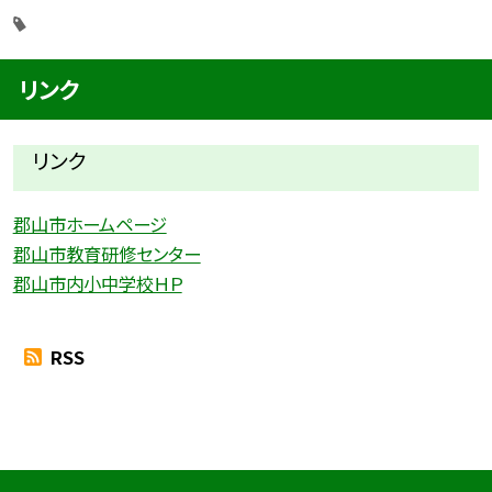
リンク
リンク
郡山市ホームページ
郡山市教育研修センター
郡山市内小中学校ＨＰ
RSS