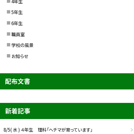
4年生
5年生
6年生
職員室
学校の風景
お知らせ
配布文書
新着記事
8/5( 水 ) ４年生 理科「ヘチマが育っています」