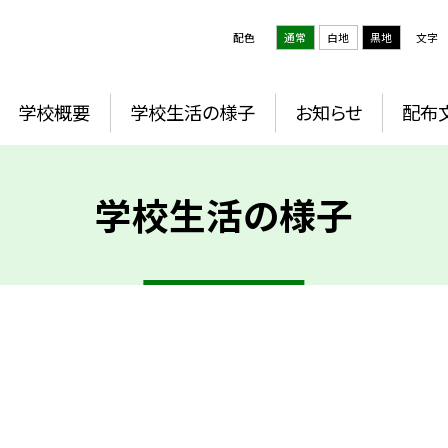
配色
通常
白地
黒地
文字
学校概要
学校生活の様子
お知らせ
配布
学校生活の様子