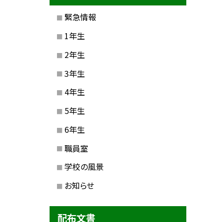
緊急情報
1年生
2年生
3年生
4年生
5年生
6年生
職員室
学校の風景
お知らせ
配布文書