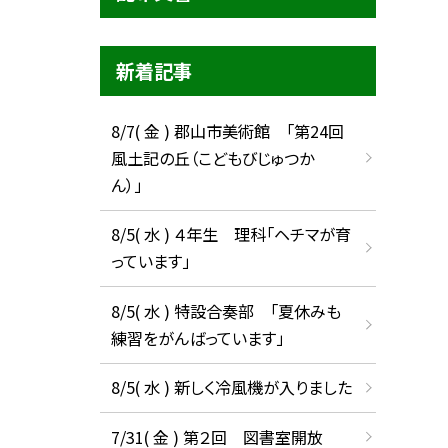
新着記事
8/7( 金 ) 郡山市美術館 「第24回
風土記の丘（こどもびじゅつか
ん）」
8/5( 水 ) ４年生 理科「ヘチマが育
っています」
8/5( 水 ) 特設合奏部 「夏休みも
練習をがんばっています」
8/5( 水 ) 新しく冷風機が入りました
7/31( 金 ) 第２回 図書室開放