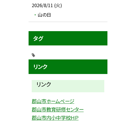
2026/8/11 (火)
山の日
タグ
リンク
リンク
郡山市ホームページ
郡山市教育研修センター
郡山市内小中学校ＨＰ