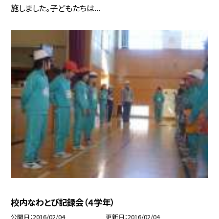
施しました。子どもたちは...
校内なわとび記録会（４学年）
公開日
2016/02/04
更新日
2016/02/04