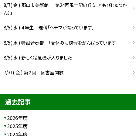
8/7( 金 ) 郡山市美術館 「第24回風土記の丘（こどもびじゅつか
ん）」
8/5( 水 ) ４年生 理科「ヘチマが育っています」
8/5( 水 ) 特設合奏部 「夏休みも練習をがんばっています」
8/5( 水 ) 新しく冷風機が入りました
7/31( 金 ) 第２回 図書室開放
過去記事
2026年度
2025年度
2024年度