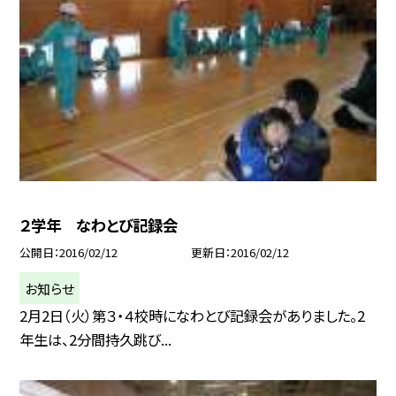
２学年 なわとび記録会
公開日
2016/02/12
更新日
2016/02/12
お知らせ
2月2日（火）第３・４校時になわとび記録会がありました。2
年生は、2分間持久跳び...