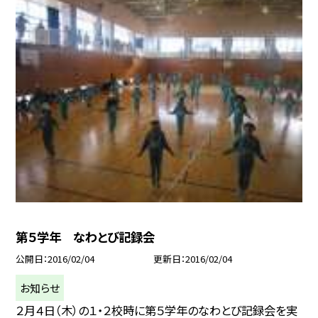
第５学年 なわとび記録会
公開日
2016/02/04
更新日
2016/02/04
お知らせ
２月４日（木）の１・２校時に第５学年のなわとび記録会を実