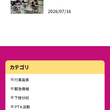
2026/07/16
カテゴリ
行事風景
緊急情報
下枝分校
ＰＴＡ活動