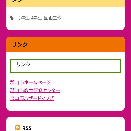
3年生
4年生
図画工作
リンク
リンク
郡山市ホームページ
郡山市教育研修センター
郡山市ハザードマップ
RSS