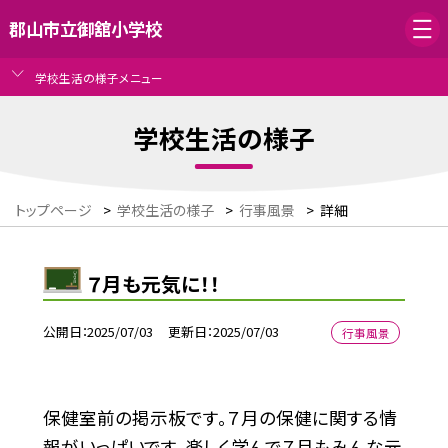
郡山市立御舘小学校
学校生活の様子メニュー
学校生活の様子
トップページ
>
学校生活の様子
>
行事風景
>
詳細
７月も元気に！！
公開日
2025/07/03
更新日
2025/07/03
行事風景
保健室前の掲示板です。７月の保健に関する情
報がいっぱいです。楽しく学んで７月もみんな元