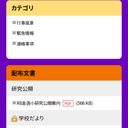
カテゴリ
行事風景
緊急情報
連絡事項
配布文書
研究公開
R8金透小研究公開案内
(566 KB)
PDF
学校だより