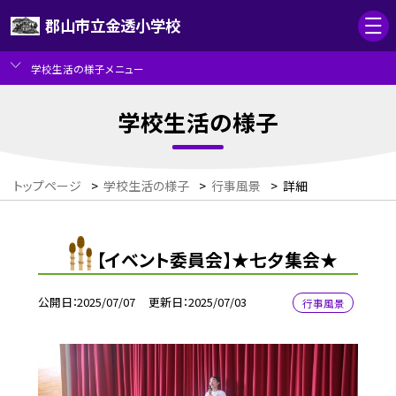
郡山市立金透小学校
学校生活の様子メニュー
学校生活の様子
トップページ
>
学校生活の様子
>
行事風景
>
詳細
【イベント委員会】★七夕集会★
公開日
2025/07/07
更新日
2025/07/03
行事風景