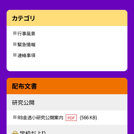
カテゴリ
行事風景
緊急情報
連絡事項
配布文書
研究公開
R8金透小研究公開案内
(566 KB)
PDF
学校だより