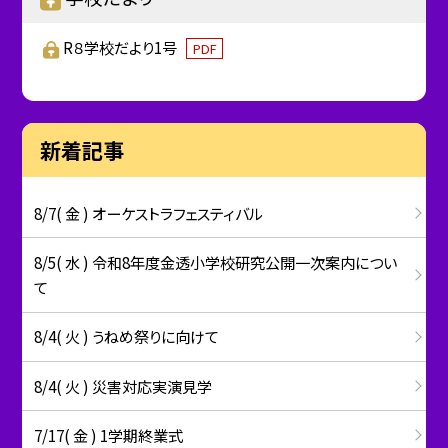
R８学校だより1号
PDF
新着記事
8/7( 金 ) オーケストラフェスティバル
8/5( 水 ) 令和8年度金透小学校研究公開一次案内につい
て
8/4( 火 ) うねめ祭りに向けて
8/4( 火 ) 災害対応実演見学
7/17( 金 ) 1学期終業式