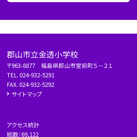
郡山市立金透小学校
〒963-8877 福島県郡山市堂前町５－２１
TEL.
024-932-5291
FAX. 024-932-5292
サイトマップ
アクセス統計
総数：
69,122