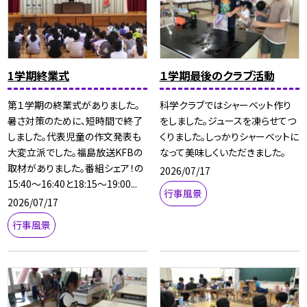
1学期終業式
１学期最後のクラブ活動
第１学期の終業式がありました。
科学クラブではシャーベット作り
暑さ対策のために、短時間で終了
をしました。ジュースを凍らせてつ
しました。代表児童の作文発表も
くりました。しっかりシャーベットに
大変立派でした。福島放送KFBの
なって美味しくいただきました。
取材がありました。番組シェア！の
2026/07/17
15:40〜16:40と18:15〜19:00...
行事風景
2026/07/17
行事風景