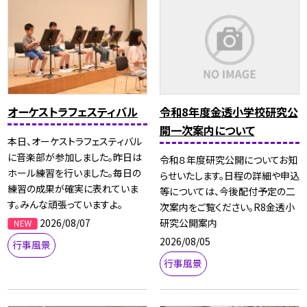
オーケストラフェスティバル
令和8年度金透小学校研究公
開一次案内について
本日、オーケストラフェスティバル
に音楽部が参加しました。昨日は
令和８年度研究公開についてお知
ホール練習を行いました。毎日の
らせいたします。日程の詳細や申込
練習の成果が確実に表れていま
等については、今後配付予定の二
す。みんな頑張っていますよ。
次案内をご覧ください。R8金透小
2026/08/07
研究公開案内
2026/08/05
行事風景
行事風景